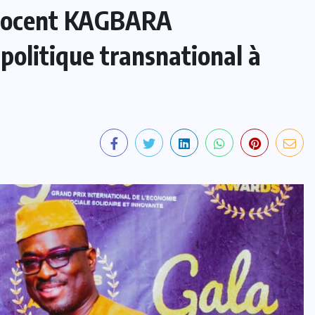
Innocent KAGBARA
politique transnational à