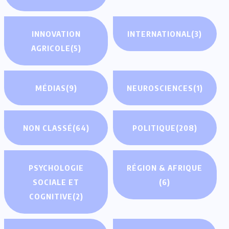
INNOVATION
INTERNATIONAL
(3)
AGRICOLE
(5)
MÉDIAS
(9)
NEUROSCIENCES
(1)
NON CLASSÉ
(64)
POLITIQUE
(208)
PSYCHOLOGIE
RÉGION & AFRIQUE
SOCIALE ET
(6)
COGNITIVE
(2)