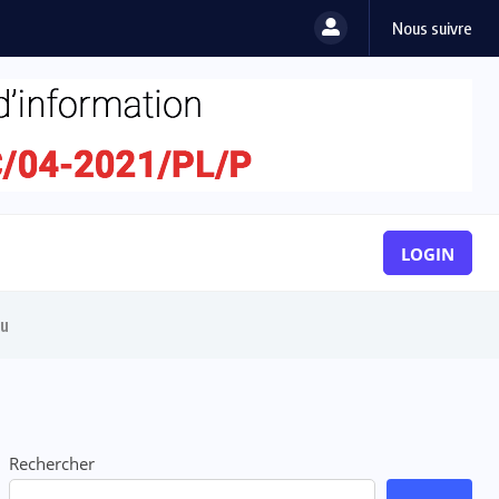
Nous suivre
LOGIN
ou
Rechercher