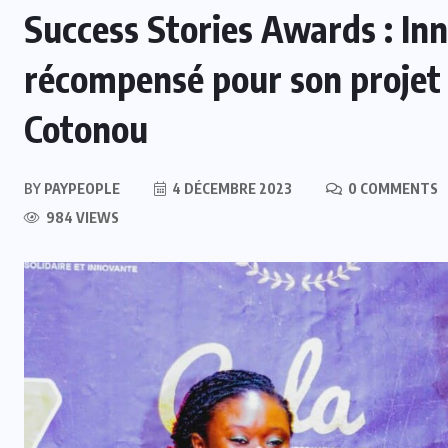
Success Stories Awards : 
récompensé pour son projet 
Cotonou
BY
PAYPEOPLE
4 DÉCEMBRE 2023
0 COMMENTS
984 VIEWS