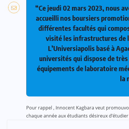
“Ce jeudi 02 mars 2023, nous avo
accueilli nos boursiers promoti
différentes facultés qui compos
visité les infrastructures de
L’Universiapolis basé à Agadi
universités qui dispose de trè
équipements de laboratoire méc
la
Pour rappel , Innocent Kagbara veut promouvoir
chaque année aux étudiants désireux d’étudier