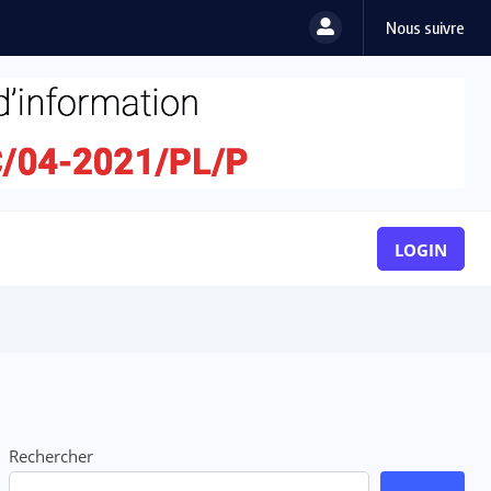
Nous suivre
LOGIN
Rechercher