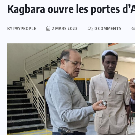
Kagbara ouvre les portes d’
BY
PAYPEOPLE
2 MARS 2023
0 COMMENTS