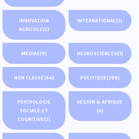
INNOVATION
INTERNATIONAL
(3)
AGRICOLE
(5)
MÉDIAS
(9)
NEUROSCIENCES
(1)
NON CLASSÉ
(64)
POLITIQUE
(208)
PSYCHOLOGIE
RÉGION & AFRIQUE
SOCIALE ET
(6)
COGNITIVE
(2)