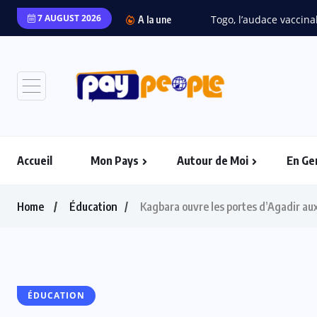
7 AUGUST 2026
Togo, l’audace vaccinal
A la une
Accueil
Mon Pays
Autour de Moi
En Ge
Home
Éducation
Kagbara ouvre les portes d’Agadir aux
ÉDUCATION