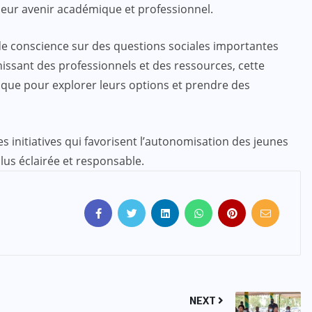
leur avenir académique et professionnel.
e de conscience sur des questions sociales importantes
éunissant des professionnels et des ressources, cette
ique pour explorer leurs options et prendre des
les initiatives qui favorisent l’autonomisation des jeunes
lus éclairée et responsable.
NEXT