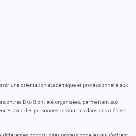
fournir une orientation académique et professionnelle aux
rencontres B to B ont été organisées, permettant aux
riences avec des personnes ressources dans des métiers
 différentes opportunités professionnelles qui s’offrent