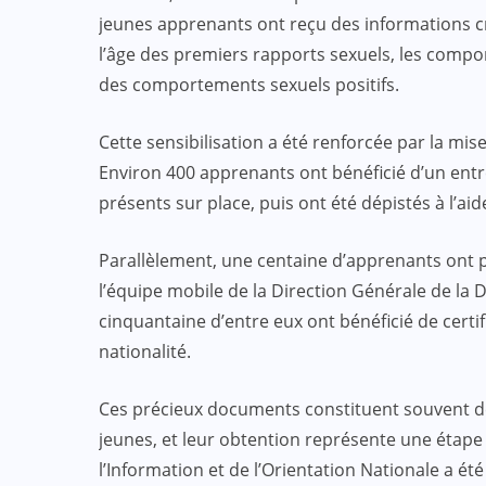
jeunes apprenants ont reçu des informations cru
l’âge des premiers rapports sexuels, les compo
des comportements sexuels positifs.
Cette sensibilisation a été renforcée par la mi
Environ 400 apprenants ont bénéficié d’un entre
présents sur place, puis ont été dépistés à l’ai
Parallèlement, une centaine d’apprenants ont pu
l’équipe mobile de la Direction Générale de la
cinquantaine d’entre eux ont bénéficié de certif
nationalité.
Ces précieux documents constituent souvent des
jeunes, et leur obtention représente une étape 
l’Information et de l’Orientation Nationale a é