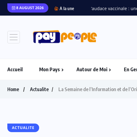
8 AUGUST 2026
“L’
A la une
Accueil
Mon Pays
Autour de Moi
En Ge
Home
Actualite
La Semaine de l’Information et de l’O
ACTUALITE