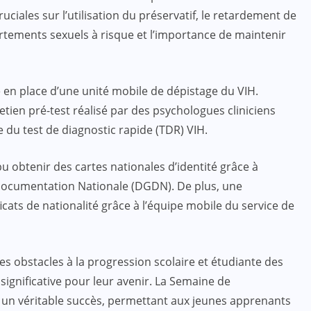
ciales sur l’utilisation du préservatif, le retardement de
rtements sexuels à risque et l’importance de maintenir
se en place d’une unité mobile de dépistage du VIH.
tien pré-test réalisé par des psychologues cliniciens
de du test de diagnostic rapide (TDR) VIH.
 obtenir des cartes nationales d’identité grâce à
 Documentation Nationale (DGDN). De plus, une
icats de nationalité grâce à l’équipe mobile du service de
 obstacles à la progression scolaire et étudiante des
significative pour leur avenir. La Semaine de
té un véritable succès, permettant aux jeunes apprenants