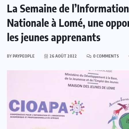
La Semaine de l’Information 
Nationale à Lomé, une oppo
les jeunes apprenants
BY
PAYPEOPLE
26 AOÛT 2022
0 COMMENTS