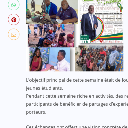
L’objectif principal de cette semaine était de 
jeunes étudiants.
Pendant cette semaine riche en activités, des 
participants de bénéficier de partages d’expé
porteurs.
Ces échanges ont offert une vision concrète des