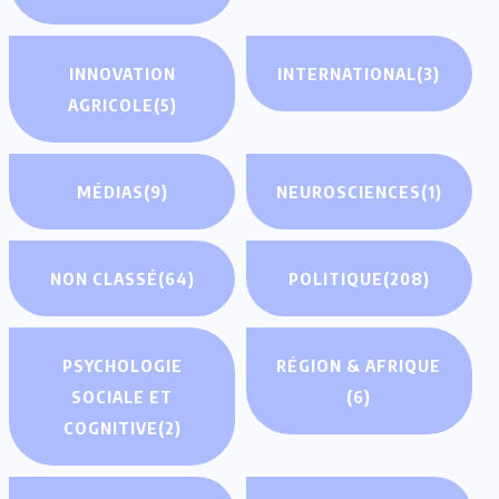
INNOVATION
INTERNATIONAL
(3)
AGRICOLE
(5)
MÉDIAS
(9)
NEUROSCIENCES
(1)
NON CLASSÉ
(64)
POLITIQUE
(208)
PSYCHOLOGIE
RÉGION & AFRIQUE
SOCIALE ET
(6)
COGNITIVE
(2)