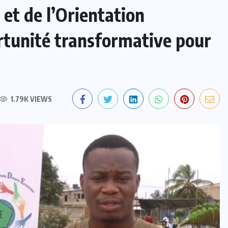
et de l’Orientation
rtunité transformative pour
1.79K VIEWS