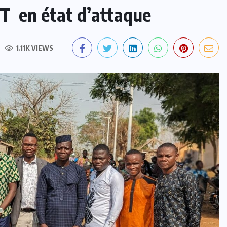
ET en état d’attaque
1.11K VIEWS