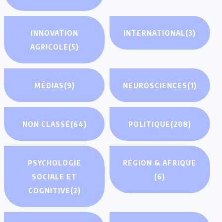
INNOVATION
INTERNATIONAL
(3)
AGRICOLE
(5)
MÉDIAS
(9)
NEUROSCIENCES
(1)
NON CLASSÉ
(64)
POLITIQUE
(208)
PSYCHOLOGIE
RÉGION & AFRIQUE
SOCIALE ET
(6)
COGNITIVE
(2)