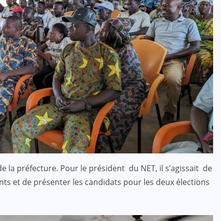
 la préfecture. Pour le président du NET, il s’agissait de
tants et de présenter les candidats pour les deux élections