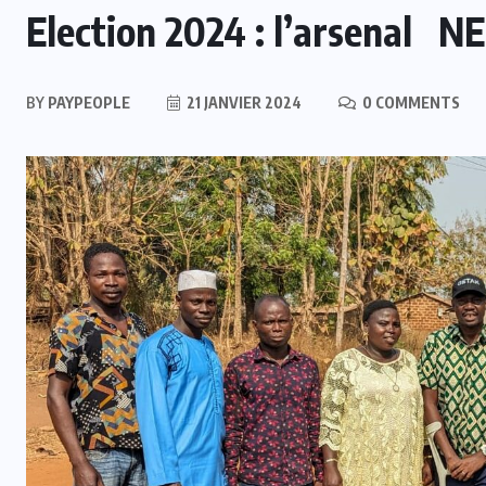
Election 2024 : l’arsenal N
BY
PAYPEOPLE
21 JANVIER 2024
0 COMMENTS