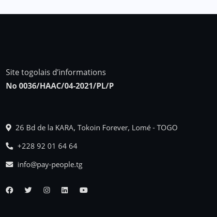
Site togolais d’informations
No 0036/HAAC/04-2021/PL/P
26 Bd de la KARA, Tokoin Forever, Lomé - TOGO
+228 92 01 64 64
info@pay-people.tg