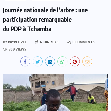
Journée nationale de l’arbre : une
participation remarquable
du PDP à Tchamba
BY
PAYPEOPLE
4 JUIN 2023
0 COMMENTS
959 VIEWS