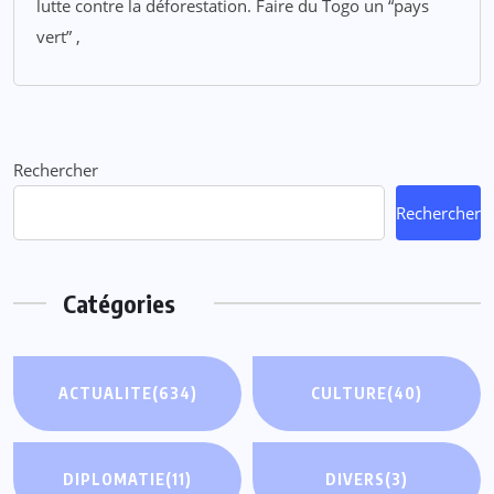
lutte contre la déforestation. Faire du Togo un “pays
vert” ,
Rechercher
Rechercher
Catégories
ACTUALITE
(634)
CULTURE
(40)
DIPLOMATIE
(11)
DIVERS
(3)