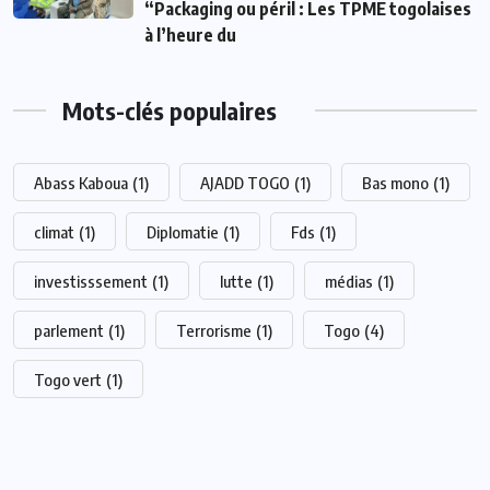
“Packaging ou péril : Les TPME togolaises
à l’heure du
Mots-clés populaires
Abass Kaboua
(1)
AJADD TOGO
(1)
Bas mono
(1)
climat
(1)
Diplomatie
(1)
Fds
(1)
investisssement
(1)
lutte
(1)
médias
(1)
parlement
(1)
Terrorisme
(1)
Togo
(4)
Togo vert
(1)