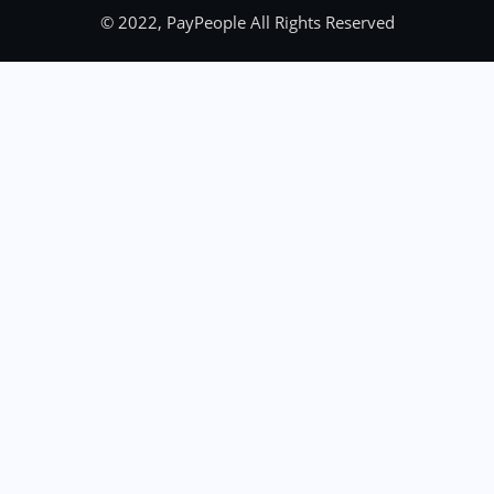
© 2022, PayPeople All Rights Reserved