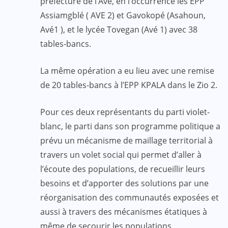
préfecture de l’Avé, en l’occurrence les EPP
Assiamgblé ( AVE 2) et Gavokopé (Asahoun,
Avé1 ), et le lycée Tovegan (Avé 1) avec 38
tables-bancs.
La même opération a eu lieu avec une remise
de 20 tables-bancs à l’EPP KPALA dans le Zio 2.
Pour ces deux représentants du parti violet-
blanc, le parti dans son programme politique a
prévu un mécanisme de maillage territorial à
travers un volet social qui permet d’aller à
l’écoute des populations, de recueillir leurs
besoins et d’apporter des solutions par une
réorganisation des communautés exposées et
aussi à travers des mécanismes étatiques à
même de secourir les populations.