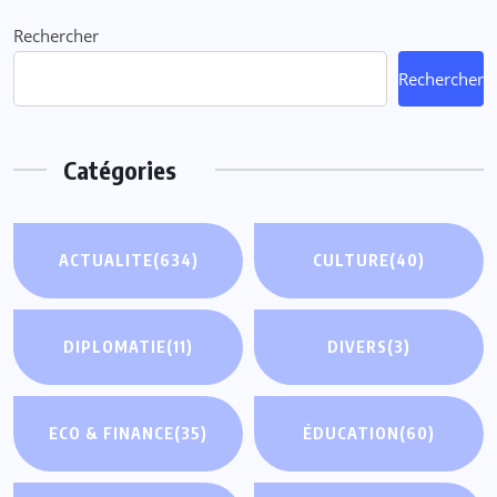
Rechercher
Rechercher
Catégories
ACTUALITE
(634)
CULTURE
(40)
DIPLOMATIE
(11)
DIVERS
(3)
ECO & FINANCE
(35)
ÉDUCATION
(60)