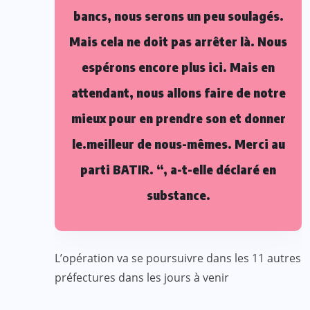
bancs, nous serons un peu soulagés.
Mais cela ne doit pas arrêter là. Nous
espérons encore plus ici. Mais en
attendant, nous allons faire de notre
mieux pour en prendre son et donner
le.meilleur de nous-mêmes. Merci au
parti BATIR. “, a-t-elle déclaré en
substance.
L’opération va se poursuivre dans les 11 autres
préfectures dans les jours à venir