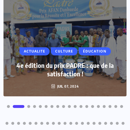
ACTUALITE
Vacances parlementaires : les députés
renforcent leur proximité avec les
populations
JUIL 07, 2024