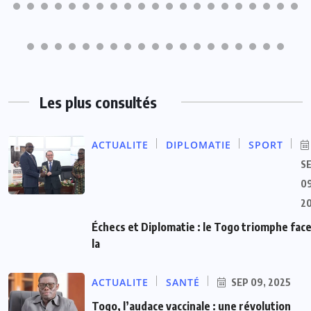
Les plus consultés
ACTUALITE
DIPLOMATIE
SPORT
S
09
2
Échecs et Diplomatie : le Togo triomphe face
la
ACTUALITE
SANTÉ
SEP 09, 2025
Togo, l’audace vaccinale : une révolution