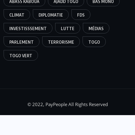
ABASS KABOUA
AJADD TOGO
BAS MONO
CLIMAT
DIPLOMATIE
FDS
INVESTISSSEMENT
LUTTE
MÉDIAS
PARLEMENT
TERRORISME
TOGO
TOGO VERT
© 2022, PayPeople All Rights Reserved