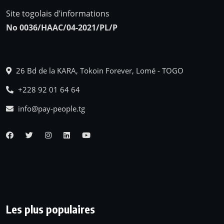
Site togolais d’informations
No 0036/HAAC/04-2021/PL/P
26 Bd de la KARA, Tokoin Forever, Lomé - TOGO
+228 92 01 64 64
info@pay-people.tg
Les plus populaires