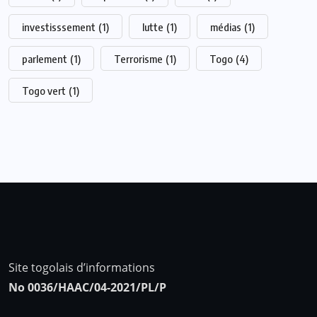
investisssement
(1)
lutte
(1)
médias
(1)
parlement
(1)
Terrorisme
(1)
Togo
(4)
Togo vert
(1)
Site togolais d’informations
No 0036/HAAC/04-2021/PL/P