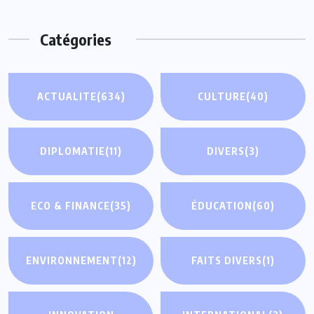
Catégories
ACTUALITE
(634)
CULTURE
(40)
DIPLOMATIE
(11)
DIVERS
(3)
ECO & FINANCE
(35)
ÉDUCATION
(60)
ENVIRONNEMENT
(12)
FAITS DIVERS
(1)