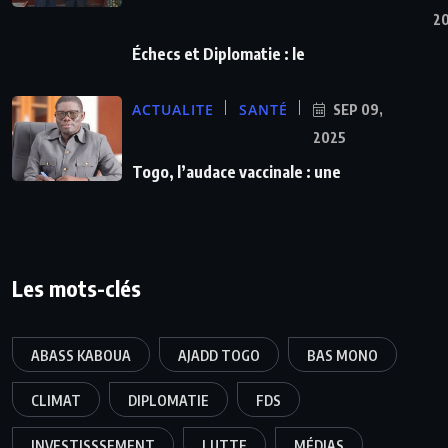
2
Échecs et Diplomatie : le
ACTUALITE
SANTÉ
SEP 09,
2025
Togo, l’audace vaccinale : une
Les mots-clés
ABASS KABOUA
AJADD TOGO
BAS MONO
CLIMAT
DIPLOMATIE
FDS
INVESTISSSEMENT
LUTTE
MÉDIAS