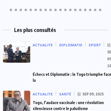
Les plus consultés
ACTUALITE
DIPLOMATIE
SPORT
S
09
2
Échecs et Diplomatie : le Togo triomphe face
la
ACTUALITE
SANTÉ
SEP 09, 2025
Togo, l’audace vaccinale : une révolution
silencieuse contre le paludisme