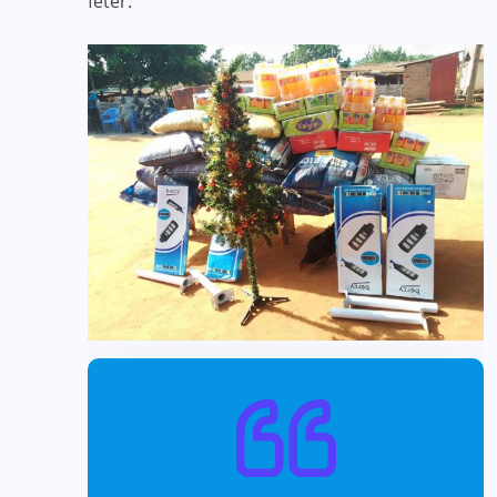
fêter.