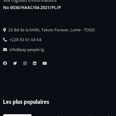
Site togolais d’informations
No 0036/HAAC/04-2021/PL/P
26 Bd de la KARA, Tokoin Forever, Lomé - TOGO
+228 92 01 64 64
info@pay-people.tg
Les plus populaires