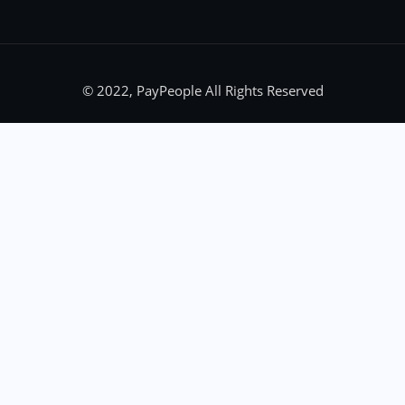
© 2022, PayPeople All Rights Reserved