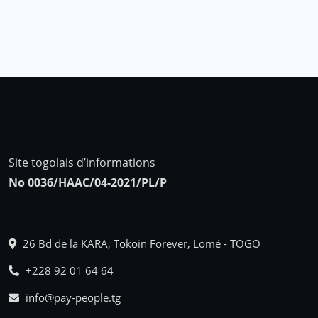
Site togolais d’informations
No 0036/HAAC/04-2021/PL/P
26 Bd de la KARA, Tokoin Forever, Lomé - TOGO
+228 92 01 64 64
info@pay-people.tg