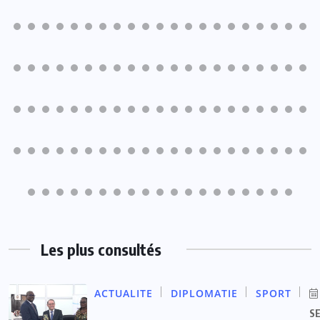
Les plus consultés
ACTUALITE
DIPLOMATIE
SPORT
S