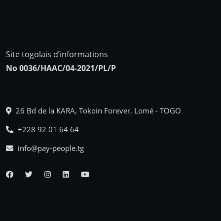
Site togolais d’informations
No 0036/HAAC/04-2021/PL/P
26 Bd de la KARA, Tokoin Forever, Lomé - TOGO
+228 92 01 64 64
info@pay-people.tg