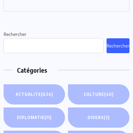
Rechercher
Rechercher
Catégories
ACTUALITE
(634)
CULTURE
(40)
DIPLOMATIE
(11)
DIVERS
(3)