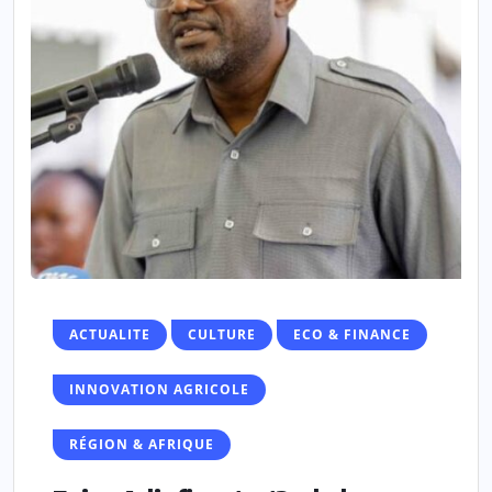
ACTUALITE
CULTURE
ECO & FINANCE
INNOVATION AGRICOLE
RÉGION & AFRIQUE