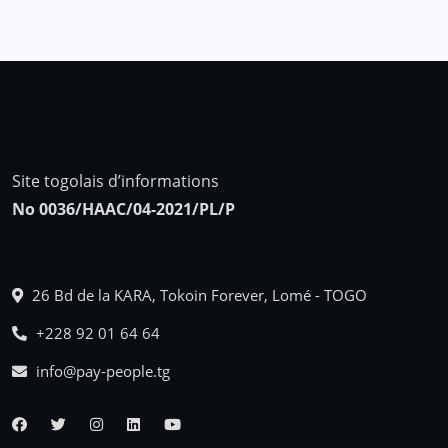
Site togolais d’informations
No 0036/HAAC/04-2021/PL/P
26 Bd de la KARA, Tokoin Forever, Lomé - TOGO
+228 92 01 64 64
info@pay-people.tg