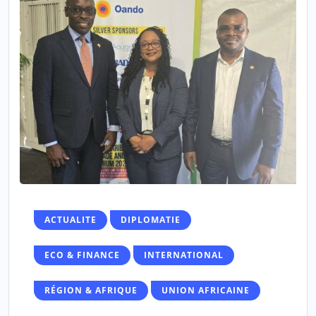
ACTUALITE
DIPLOMATIE
ECO & FINANCE
INTERNATIONAL
RÉGION & AFRIQUE
UNION AFRICAINE