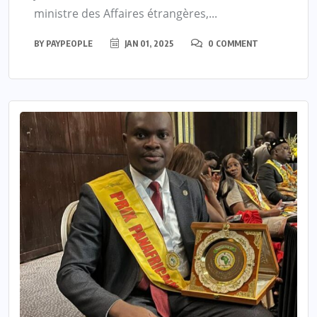
ministre des Affaires étrangères,...
BY
PAYPEOPLE
JAN 01, 2025
0 COMMENT