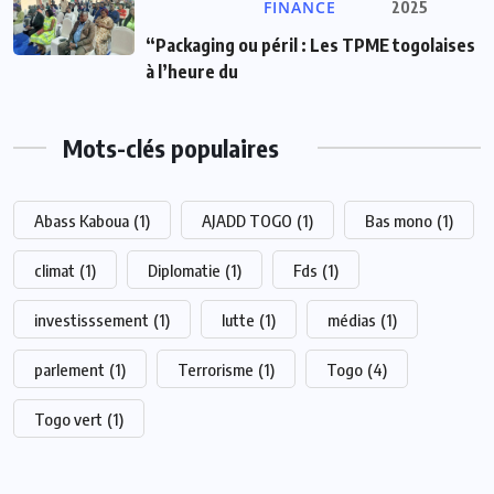
FINANCE
2025
“Packaging ou péril : Les TPME togolaises
à l’heure du
Mots-clés populaires
Abass Kaboua
(1)
AJADD TOGO
(1)
Bas mono
(1)
climat
(1)
Diplomatie
(1)
Fds
(1)
investisssement
(1)
lutte
(1)
médias
(1)
parlement
(1)
Terrorisme
(1)
Togo
(4)
Togo vert
(1)