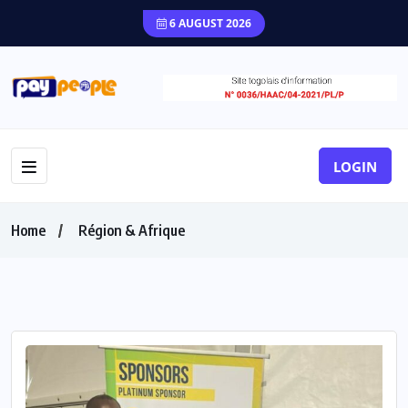
6 AUGUST 2026
LOGIN
Home
Région & Afrique