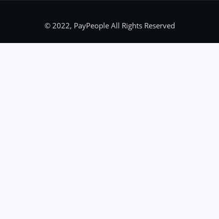
© 2022, PayPeople All Rights Reserved