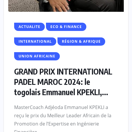
ACTUALITE
ECO & FINANCE
INTERNATIONAL
RÉGION & AFRIQUE
UNION AFRICAINE
GRAND PRIX INTERNATIONAL
PADEL MAROC 2024: le
togolais Emmanuel KPEKLI,...
MasterCoach Adjéoda Emmanuel KPEKLI a
reçu le prix du Meilleur Leader Africain de la
Promotion de l’Expertise en Ingénierie
Financière...