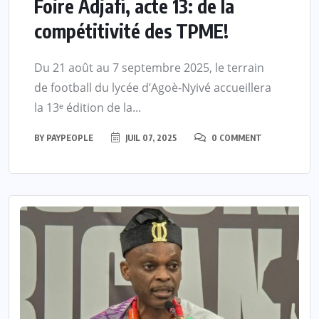
Foire Adjafi, acte 13: de la
compétitivité des TPME!
Du 21 août au 7 septembre 2025, le terrain
de football du lycée d’Agoè-Nyivé accueillera
la 13ᵉ édition de la...
BY
PAYPEOPLE
JUIL 07, 2025
0 COMMENT