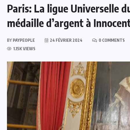
Paris: La ligue Universelle 
médaille d’argent à Innocen
BY
PAYPEOPLE
24 FÉVRIER 2024
0 COMMENTS
1.15K VIEWS