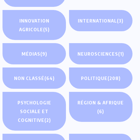
INNOVATION
INTERNATIONAL
(3)
AGRICOLE
(5)
MÉDIAS
(9)
NEUROSCIENCES
(1)
NON CLASSÉ
(64)
POLITIQUE
(208)
PSYCHOLOGIE
RÉGION & AFRIQUE
SOCIALE ET
(6)
COGNITIVE
(2)