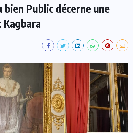
du bien Public décerne une
t Kagbara