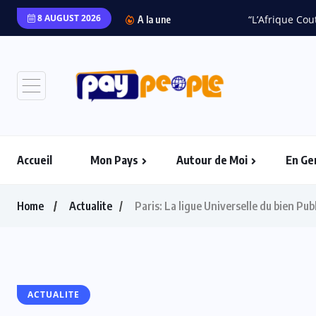
8 AUGUST 2026
“L’Afrique Couture” en 
A la une
Accueil
Mon Pays
Autour de Moi
En Ge
Home
Actualite
Paris: La ligue Universelle du bien Pu
ACTUALITE