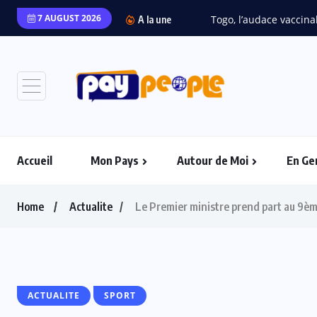
7 AUGUST 2026
A la une
Accueil
Mon Pays
Autour de Moi
En Ge
Home
Actualite
Le Premier ministre prend part au 9è
ACTUALITE
SPORT