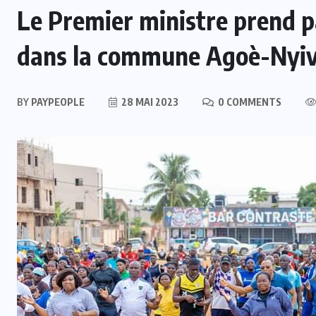
Le Premier ministre prend p
dans la commune Agoè-Nyi
BY
PAYPEOPLE
28 MAI 2023
0 COMMENTS