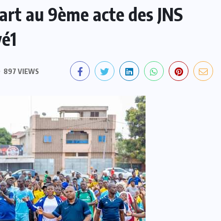
art au 9ème acte des JNS
vé1
897 VIEWS