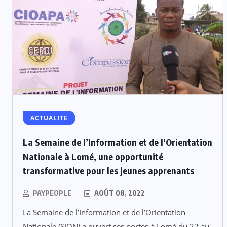
ACTUALITE
La Semaine de l’Information et de l’Orientation
Nationale à Lomé, une opportunité
transformative pour les jeunes apprenants
PAYPEOPLE
AOÛT 08, 2022
La Semaine de l’Information et de l’Orientation
Nationale (SION) a ouvert ses portes à Lomé du 22 au