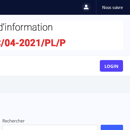
Nous suivre
ion : l’Adjafi Fashion Day...
LOGIN
Rechercher