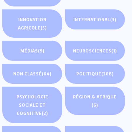
INNOVATION
INTERNATIONAL
(3)
AGRICOLE
(5)
MÉDIAS
(9)
NEUROSCIENCES
(1)
NON CLASSÉ
(64)
POLITIQUE
(208)
PSYCHOLOGIE
RÉGION & AFRIQUE
SOCIALE ET
(6)
COGNITIVE
(2)