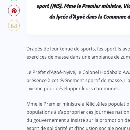
sport (JNS). Mme le Premier ministre, Vic
du lycée d’Agoè dans la Commune d’
Drapés de leur tenue de sports, les sportifs ave
exercices de masse dans une ambiance de zum
Le Préfet d’Agoè-Nyivé, le Colonel Hodabalo A
présence à cet événement sportif de masse. Il a 
civisme pour développer leurs communes.
Mme le Premier ministre a félicité les population
populations à s’approprier ces journées nationa
du gouvernement a insisté sur la promotion de
esprit de solidarité et d’inclusion sociale pour 