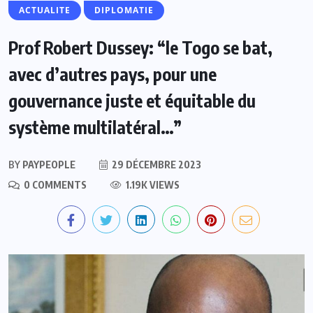
ACTUALITE
DIPLOMATIE
Prof Robert Dussey: “le Togo se bat,
avec d’autres pays, pour une
gouvernance juste et équitable du
système multilatéral…”
BY
PAYPEOPLE
29 DÉCEMBRE 2023
0 COMMENTS
1.19K VIEWS