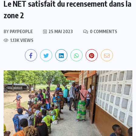
Le NET satisfait du recensement dans la
zone 2
BY
PAYPEOPLE
25 MAI 2023
0 COMMENTS
1.13K VIEWS