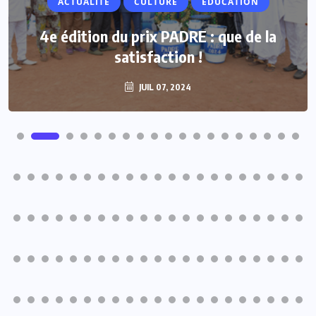
ACTUALITE
CULTURE
ÉDUCATION
4e édition du prix PADRE : que de la
satisfaction !
JUIL 07, 2024