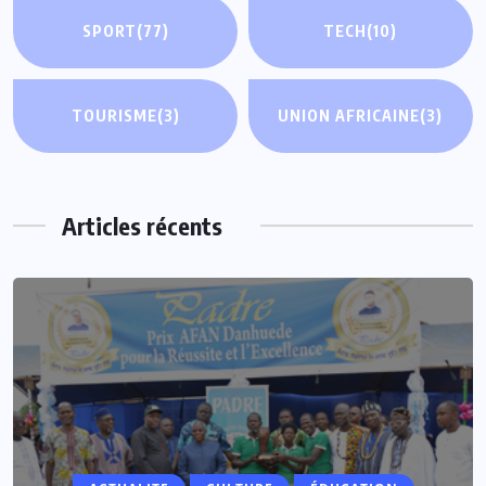
SPORT
(77)
TECH
(10)
TOURISME
(3)
UNION AFRICAINE
(3)
Articles récents