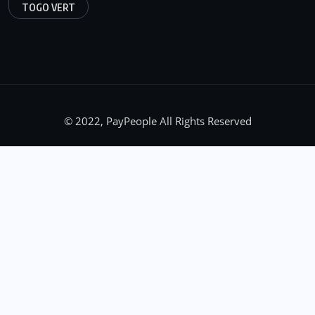
TOGO VERT
© 2022, PayPeople All Rights Reserved