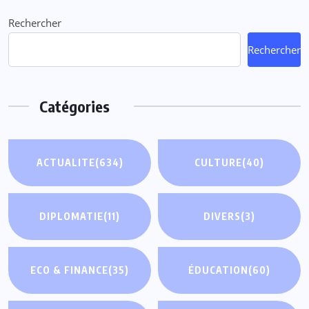
Rechercher
Rechercher
Catégories
ACTUALITE
(634)
CULTURE
(40)
DIPLOMATIE
(11)
DIVERS
(3)
ECO & FINANCE
(35)
ÉDUCATION
(60)