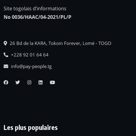
Site togolais d’informations
No 0036/HAAC/04-2021/PL/P
26 Bd de la KARA, Tokoin Forever, Lomé - TOGO
+228 92 01 64 64
info@pay-people.tg
Les plus populaires