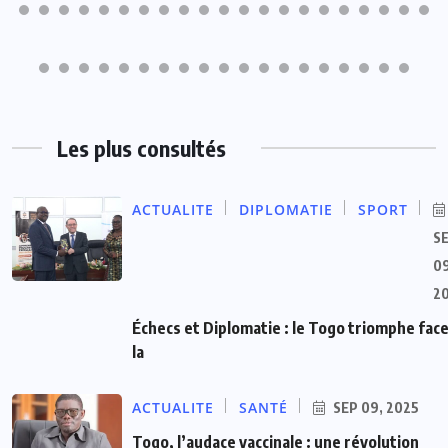
Les plus consultés
ACTUALITE
DIPLOMATIE
SPORT
S
09
2
Échecs et Diplomatie : le Togo triomphe face
la
ACTUALITE
SANTÉ
SEP 09, 2025
Togo, l’audace vaccinale : une révolution