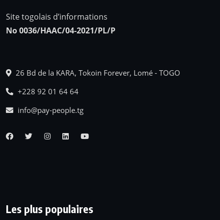
Site togolais d’informations
No 0036/HAAC/04-2021/PL/P
26 Bd de la KARA, Tokoin Forever, Lomé - TOGO
+228 92 01 64 64
info@pay-people.tg
Les plus populaires