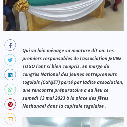
Qui va loin ménage sa monture dit-on. Les
premiers responsables de l’association JEUNE
TOGO l’ont si bien compris. En marge du
congrès National des jeunes entrepreneurs
togolais (
C
oN
JET)
porté par ladite association,
une rencontre préparatoire a eu lieu ce
samedi 13 mai 2023 à la place des fêtes
Nathanaël dans la capitale togolaise
.