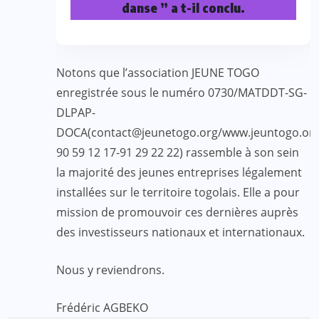
danse ” a t-il conclu.
Notons que l’association JEUNE TOGO
enregistrée sous le numéro 0730/MATDDT-SG-
DLPAP-
DOCA(contact@jeunetogo.
org
/www.jeuntogo.org
90 59 12 17-91 29 22 22) rassemble à son sein
la majorité des jeunes entreprises légalement
installées sur le territoire togolais. Elle a pour
mission de promouvoir ces dernières auprès
des investisseurs nationaux et internationaux.
Nous y reviendrons.
Frédéric AGBEKO