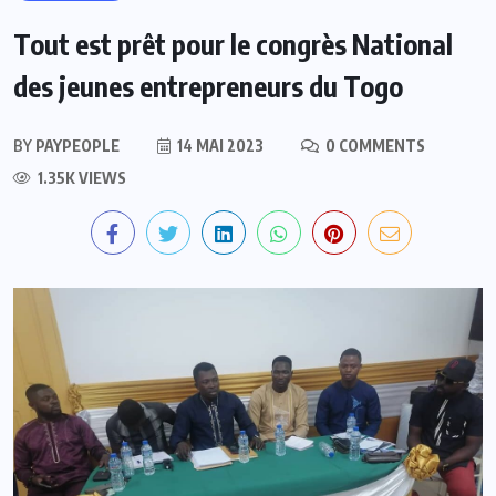
Tout est prêt pour le congrès National
des jeunes entrepreneurs du Togo
BY
PAYPEOPLE
14 MAI 2023
0 COMMENTS
1.35K VIEWS