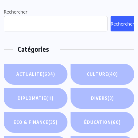
Rechercher
Rechercher
Catégories
ACTUALITE
(634)
CULTURE
(40)
DIPLOMATIE
(11)
DIVERS
(3)
ECO & FINANCE
(35)
ÉDUCATION
(60)