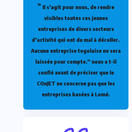
”
Il s’agit pour nous, de rendre
visibles toutes ces jeunes
entreprises de divers secteurs
d’activité qui ont du mal à décoller.
Aucune entreprise togolaise ne sera
laissée pour compte.” nous a t-il
confié avant de préciser que le
COnJET ne concerne pas que les
entreprises basées à Lomé.