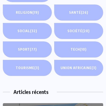
RELIGION
(19)
SANTÉ
(26)
SOCIAL
(32)
SOCIÉTÉ
(20)
SPORT
(77)
TECH
(10)
TOURISME
(3)
UNION AFRICAINE
(3)
Articles récents