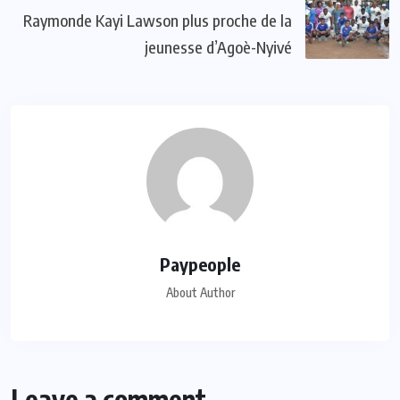
Raymonde Kayi Lawson plus proche de la
jeunesse d’Agoè-Nyivé
Paypeople
About Author
Leave a comment