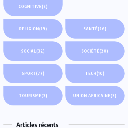
COGNITIVE
(2)
RELIGION
(19)
SANTÉ
(26)
SOCIAL
(32)
SOCIÉTÉ
(20)
SPORT
(77)
TECH
(10)
TOURISME
(3)
UNION AFRICAINE
(3)
Articles récents