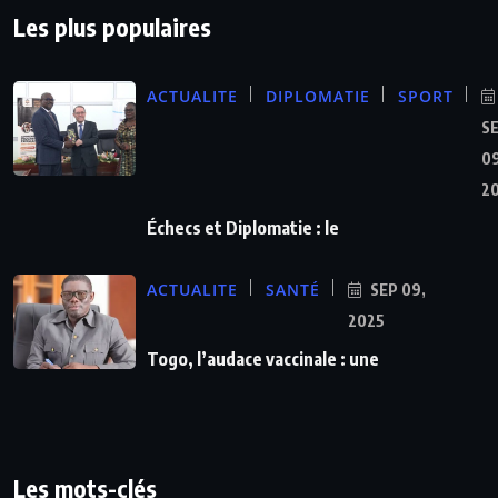
Les plus populaires
ACTUALITE
DIPLOMATIE
SPORT
S
09
2
Échecs et Diplomatie : le
ACTUALITE
SANTÉ
SEP 09,
2025
Togo, l’audace vaccinale : une
Les mots-clés