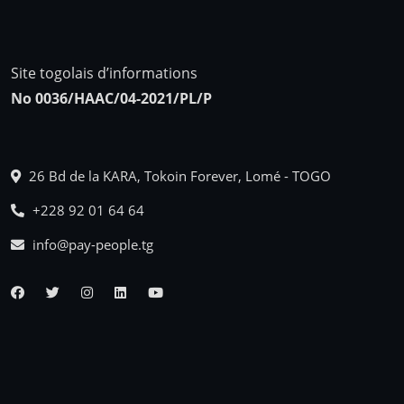
Site togolais d’informations
No 0036/HAAC/04-2021/PL/P
26 Bd de la KARA, Tokoin Forever, Lomé - TOGO
+228 92 01 64 64
info@pay-people.tg