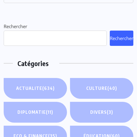
Rechercher
Rechercher
Catégories
ACTUALITE
(634)
CULTURE
(40)
DIPLOMATIE
(11)
DIVERS
(3)
ECO & FINANCE
(35)
ÉDUCATION
(60)