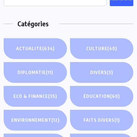
Catégories
ACTUALITE
(634)
CULTURE
(40)
DIPLOMATIE
(11)
DIVERS
(3)
ECO & FINANCE
(35)
ÉDUCATION
(60)
ENVIRONNEMENT
(12)
FAITS DIVERS
(1)