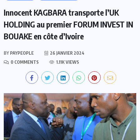
Innocent KAGBARA transporte l’UK
HOLDING au premier FORUM INVEST IN
BOUAKE en côte d’Ivoire
BY
PAYPEOPLE
26 JANVIER 2024
0 COMMENTS
1.11K VIEWS