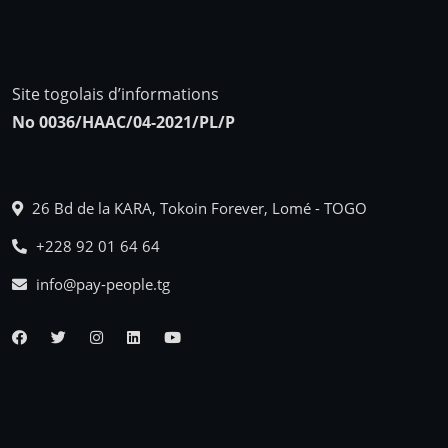
Site togolais d’informations
No 0036/HAAC/04-2021/PL/P
26 Bd de la KARA, Tokoin Forever, Lomé - TOGO
+228 92 01 64 64
info@pay-people.tg