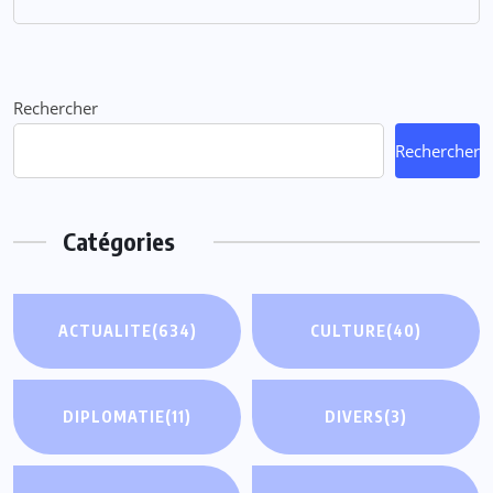
Rechercher
Rechercher
Catégories
ACTUALITE
(634)
CULTURE
(40)
DIPLOMATIE
(11)
DIVERS
(3)