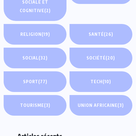
SOCIALE ET
COGNITIVE
(2)
RELIGION
(19)
SANTÉ
(26)
SOCIAL
(32)
SOCIÉTÉ
(20)
SPORT
(77)
TECH
(10)
TOURISME
(3)
UNION AFRICAINE
(3)