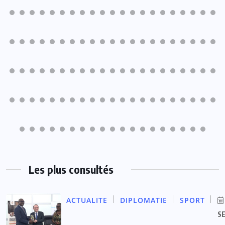
Les plus consultés
ACTUALITE
DIPLOMATIE
SPORT
S