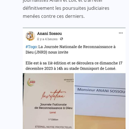
journalistes Anani et Loïc et d’arrêter
définitivement les poursuites judiciaires
menées contre ces derniers.