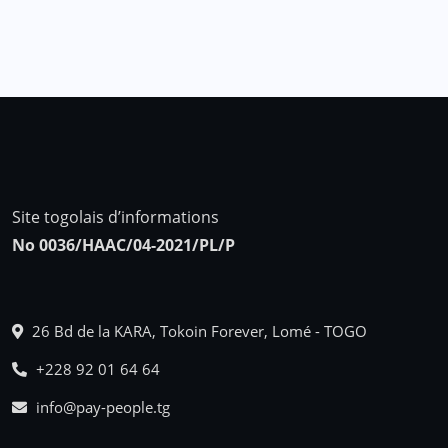
Site togolais d’informations
No 0036/HAAC/04-2021/PL/P
26 Bd de la KARA, Tokoin Forever, Lomé - TOGO
+228 92 01 64 64
info@pay-people.tg