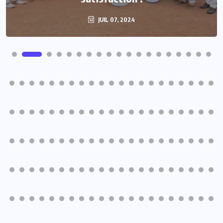
JUIL 07, 2024
JUIL 07, 2024