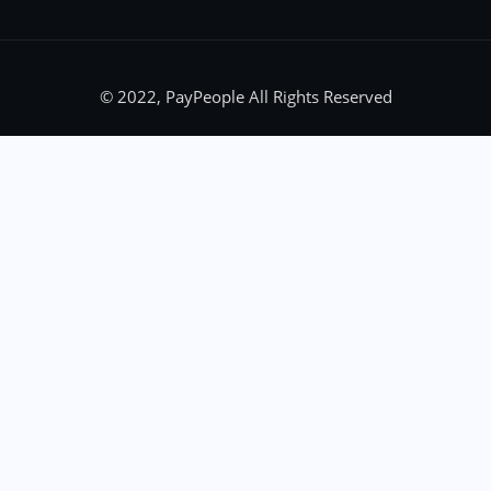
© 2022, PayPeople All Rights Reserved