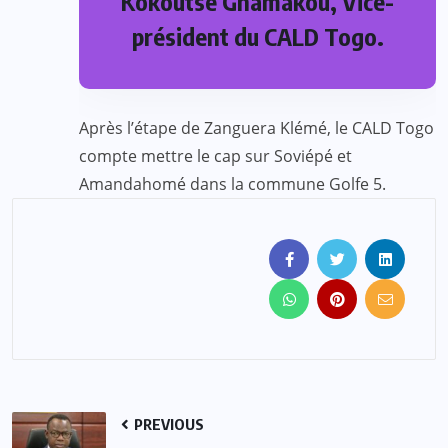
Kokoutsé Gnamakou, Vice-
président du CALD Togo.
Après l’étape de Zanguera Klémé, le CALD Togo
compte mettre le cap sur Soviépé et
Amandahomé dans la commune Golfe 5.
PREVIOUS