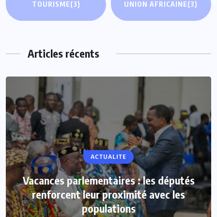
TOURISME
(3)
UNION AFRICAINE
(3)
Articles récents
ACTUALITE
Vacances parlementaires : les députés
renforcent leur proximité avec les
populations