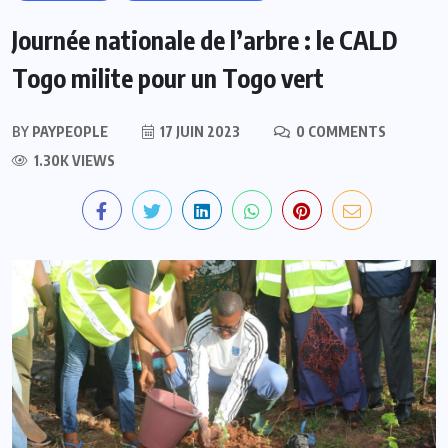
Journée nationale de l’arbre : le CALD
Togo milite pour un Togo vert
BY
PAYPEOPLE
17 JUIN 2023
0 COMMENTS
1.30K VIEWS