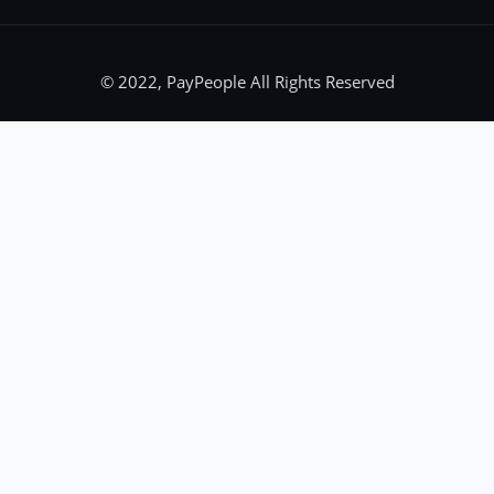
© 2022, PayPeople All Rights Reserved