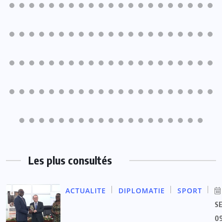
Les plus consultés
ACTUALITE
DIPLOMATIE
SPORT
S
09