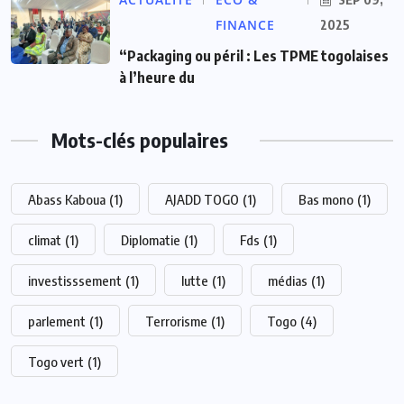
FINANCE
2025
“Packaging ou péril : Les TPME togolaises
à l’heure du
Mots-clés populaires
Abass Kaboua
(1)
AJADD TOGO
(1)
Bas mono
(1)
climat
(1)
Diplomatie
(1)
Fds
(1)
investisssement
(1)
lutte
(1)
médias
(1)
parlement
(1)
Terrorisme
(1)
Togo
(4)
Togo vert
(1)