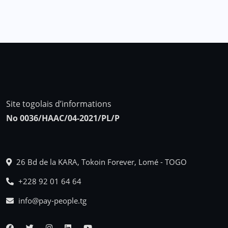
Site togolais d’informations
No 0036/HAAC/04-2021/PL/P
26 Bd de la KARA, Tokoin Forever, Lomé - TOGO
+228 92 01 64 64
info@pay-people.tg