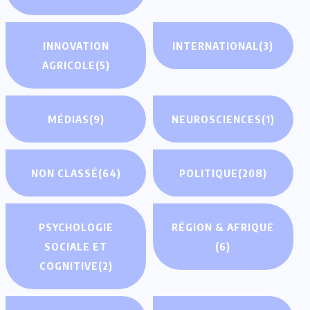
INNOVATION
INTERNATIONAL
(3)
AGRICOLE
(5)
MÉDIAS
(9)
NEUROSCIENCES
(1)
NON CLASSÉ
(64)
POLITIQUE
(208)
PSYCHOLOGIE
RÉGION & AFRIQUE
SOCIALE ET
(6)
COGNITIVE
(2)