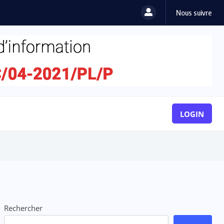
Nous suivre
ashion Day...
LOGIN
Rechercher