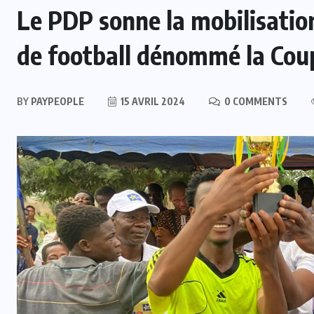
Le PDP sonne la mobilisation
de football dénommé la C
BY
PAYPEOPLE
15 AVRIL 2024
0 COMMENTS