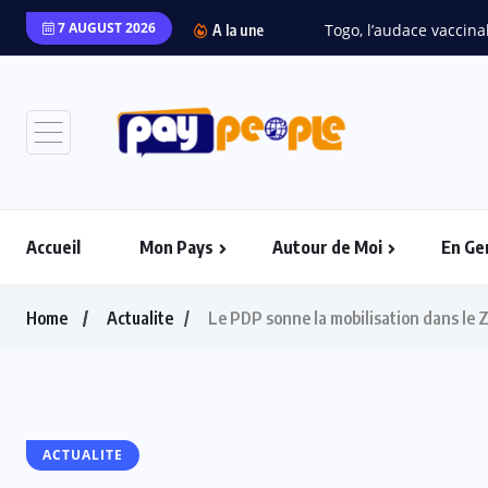
7 AUGUST 2026
A la une
Accueil
Mon Pays
Autour de Moi
En Ge
Home
Actualite
Le PDP sonne la mobilisation dans le
ACTUALITE