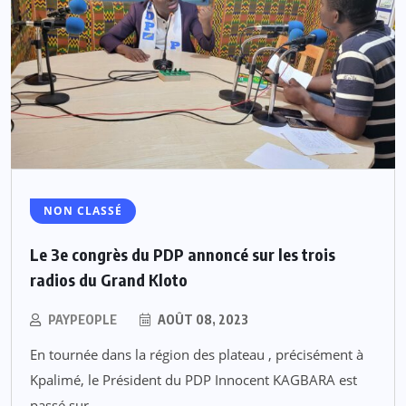
NON CLASSÉ
Le 3e congrès du PDP annoncé sur les trois
radios du Grand Kloto
PAYPEOPLE
AOÛT 08, 2023
En tournée dans la région des plateau , précisément à
Kpalimé, le Président du PDP Innocent KAGBARA est
passé sur