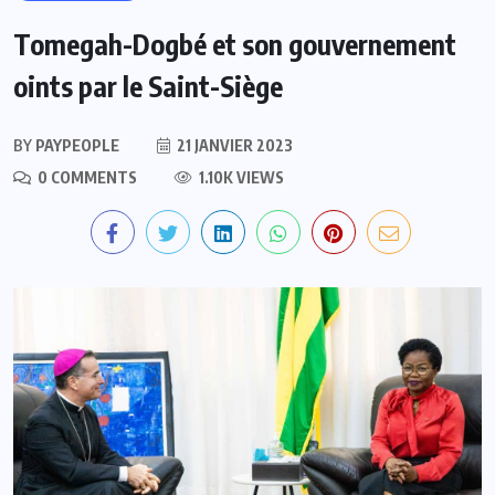
Tomegah-Dogbé et son gouvernement
oints par le Saint-Siège
BY
PAYPEOPLE
21 JANVIER 2023
0 COMMENTS
1.10K VIEWS