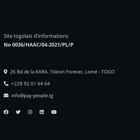
Site togolais d’informations
No 0036/HAAC/04-2021/PL/P
26 Bd de la KARA, Tokoin Forever, Lomé - TOGO
+228 92 01 64 64
info@pay-people.tg