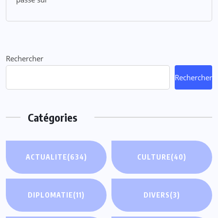
Rechercher
Rechercher
Catégories
ACTUALITE
(634)
CULTURE
(40)
DIPLOMATIE
(11)
DIVERS
(3)