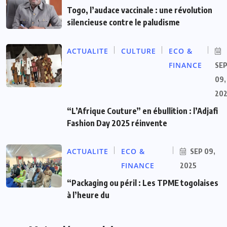
Togo, l’audace vaccinale : une révolution
silencieuse contre le paludisme
ACTUALITE
CULTURE
ECO &
FINANCE
SE
09,
20
“L’Afrique Couture” en ébullition : l’Adjafi
Fashion Day 2025 réinvente
ACTUALITE
ECO &
SEP 09,
FINANCE
2025
“Packaging ou péril : Les TPME togolaises
à l’heure du