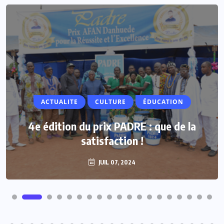
ACTUALITE
ACTUALITE
CULTURE
ÉDUCATION
Vacances parlementaires : les députés
4e édition du prix PADRE : que de la
renforcent leur proximité avec les
satisfaction !
populations
JUIL 07, 2024
JUIL 07, 2024