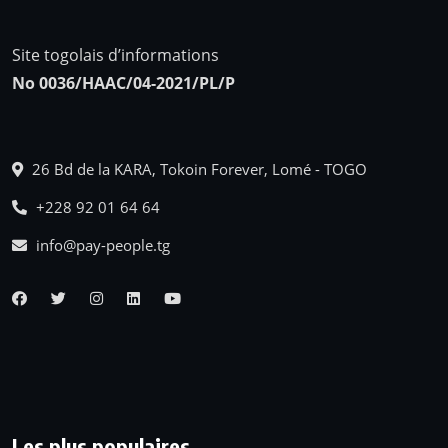
Site togolais d’informations
No 0036/HAAC/04-2021/PL/P
26 Bd de la KARA, Tokoin Forever, Lomé - TOGO
+228 92 01 64 64
info@pay-people.tg
Les plus populaires