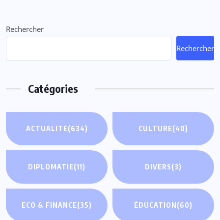
Rechercher
Rechercher
Catégories
ACTUALITE
(634)
CULTURE
(40)
DIPLOMATIE
(11)
DIVERS
(3)
ECO & FINANCE
(35)
ÉDUCATION
(60)