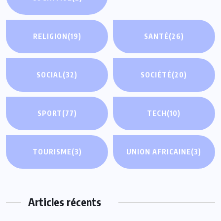
RELIGION
(19)
SANTÉ
(26)
SOCIAL
(32)
SOCIÉTÉ
(20)
SPORT
(77)
TECH
(10)
TOURISME
(3)
UNION AFRICAINE
(3)
Articles récents