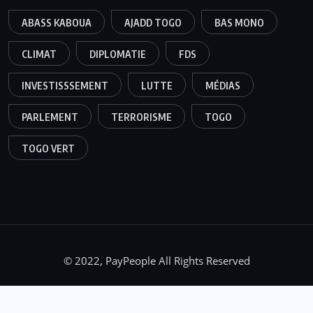
ABASS KABOUA
AJADD TOGO
BAS MONO
CLIMAT
DIPLOMATIE
FDS
INVESTISSSEMENT
LUTTE
MÉDIAS
PARLEMENT
TERRORISME
TOGO
TOGO VERT
© 2022, PayPeople All Rights Reserved