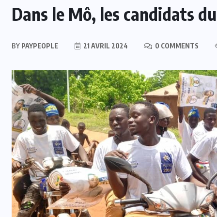
Dans le Mô, les candidats du
BY
PAYPEOPLE
21 AVRIL 2024
0 COMMENTS