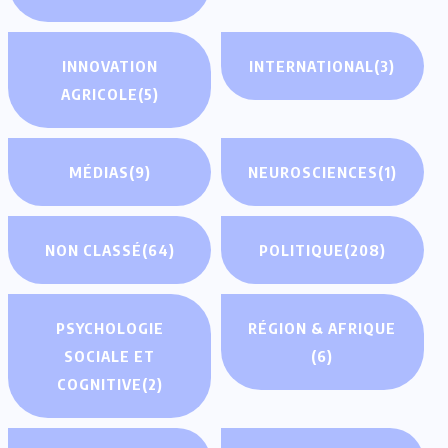
INNOVATION
INTERNATIONAL
(3)
AGRICOLE
(5)
MÉDIAS
(9)
NEUROSCIENCES
(1)
NON CLASSÉ
(64)
POLITIQUE
(208)
PSYCHOLOGIE
RÉGION & AFRIQUE
SOCIALE ET
(6)
COGNITIVE
(2)