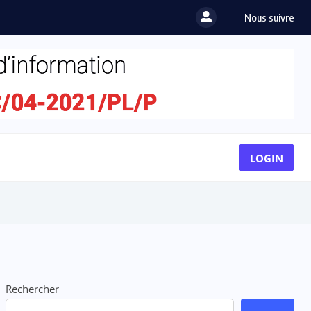
Nous suivre
LOGIN
Rechercher