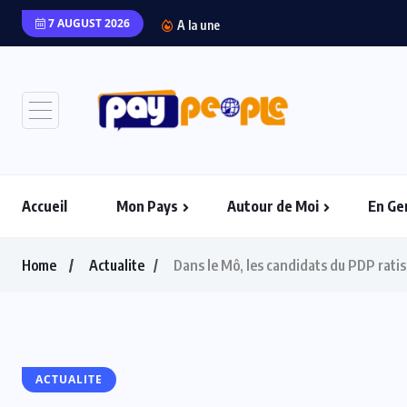
7 AUGUST 2026
“L’Afrique Couture” en 
A la une
Accueil
Mon Pays
Autour de Moi
En Ge
Home
Actualite
Dans le Mô, les candidats du PDP ratis
ACTUALITE