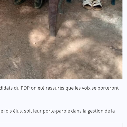
ACTUALITE
CULTURE
SPORT
Evala 2024 : Une présence
effective du Dr Lidi Bessi Kama
JUIL 07, 2024
didats du PDP on été rassurés que les voix se porteront
e fois élus, soit leur porte-parole dans la gestion de la