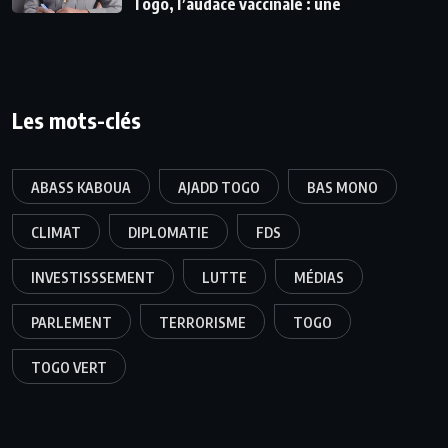
Togo, l’audace vaccinale : une
Les mots-clés
ABASS KABOUA
AJADD TOGO
BAS MONO
CLIMAT
DIPLOMATIE
FDS
INVESTISSSEMENT
LUTTE
MÉDIAS
PARLEMENT
TERRORISME
TOGO
TOGO VERT