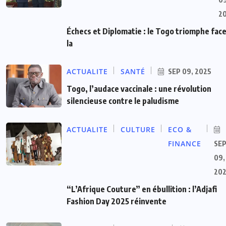
2
Échecs et Diplomatie : le Togo triomphe face
la
ACTUALITE
SANTÉ
SEP 09, 2025
Togo, l’audace vaccinale : une révolution
silencieuse contre le paludisme
ACTUALITE
CULTURE
ECO &
FINANCE
SE
09,
20
“L’Afrique Couture” en ébullition : l’Adjafi
Fashion Day 2025 réinvente