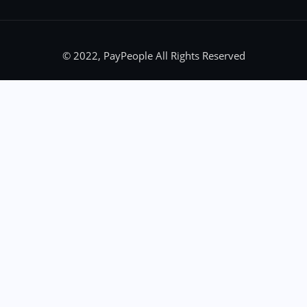
© 2022, PayPeople All Rights Reserved