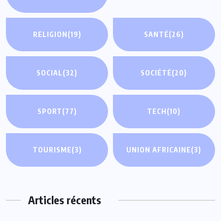
RELIGION
(19)
SANTÉ
(26)
SOCIAL
(32)
SOCIÉTÉ
(20)
SPORT
(77)
TECH
(10)
TOURISME
(3)
UNION AFRICAINE
(3)
Articles récents