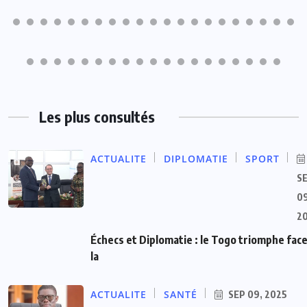
Les plus consultés
ACTUALITE
DIPLOMATIE
SPORT
S
09
2
Échecs et Diplomatie : le Togo triomphe face
la
ACTUALITE
SANTÉ
SEP 09, 2025