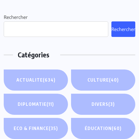
Rechercher
Rechercher
Catégories
ACTUALITE
(634)
CULTURE
(40)
DIPLOMATIE
(11)
DIVERS
(3)
ECO & FINANCE
(35)
ÉDUCATION
(60)