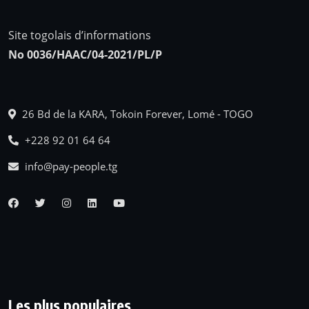
Site togolais d’informations
No 0036/HAAC/04-2021/PL/P
26 Bd de la KARA, Tokoin Forever, Lomé - TOGO
+228 92 01 64 64
info@pay-people.tg
Les plus populaires