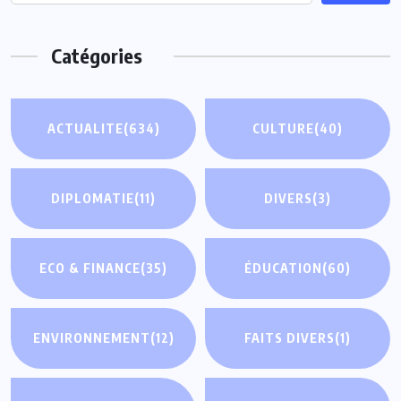
Catégories
ACTUALITE
(634)
CULTURE
(40)
DIPLOMATIE
(11)
DIVERS
(3)
ECO & FINANCE
(35)
ÉDUCATION
(60)
ENVIRONNEMENT
(12)
FAITS DIVERS
(1)