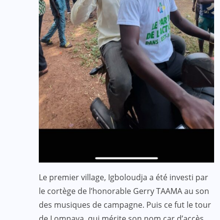
Le premier village, Igboloudja a été investi par
le cortège de l’honorable Gerry TAAMA au son
des musiques de campagne. Puis ce fut le tour
de Lomnava, qui mérite son nom car d’accès