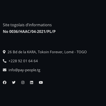
Site togolais d’informations
No 0036/HAAC/04-2021/PL/P
26 Bd de la KARA, Tokoin Forever, Lomé - TOGO
+228 92 01 64 64
info@pay-people.tg