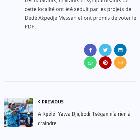
Les habitants, militants et sympathisants de
cette localité ont été séduit par les projets de
Dédé Akpedje Messan et ont promis de voter le
PDP.
PREVIOUS
A Kpélé, Yawa Djigbodi Tsègan n’a rien à
craindre