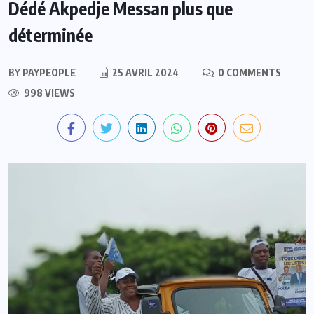
Dédé Akpedje Messan plus que
déterminée
BY
PAYPEOPLE
25 AVRIL 2024
0 COMMENTS
998 VIEWS