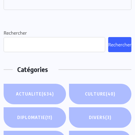
Rechercher
Rechercher
Catégories
ACTUALITE
(634)
CULTURE
(40)
DIPLOMATIE
(11)
DIVERS
(3)