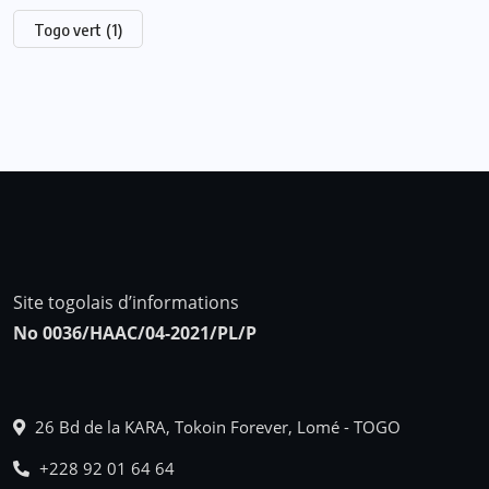
Togo vert
(1)
Site togolais d’informations
No 0036/HAAC/04-2021/PL/P
26 Bd de la KARA, Tokoin Forever, Lomé - TOGO
+228 92 01 64 64