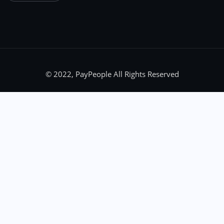
© 2022, PayPeople All Rights Reserved