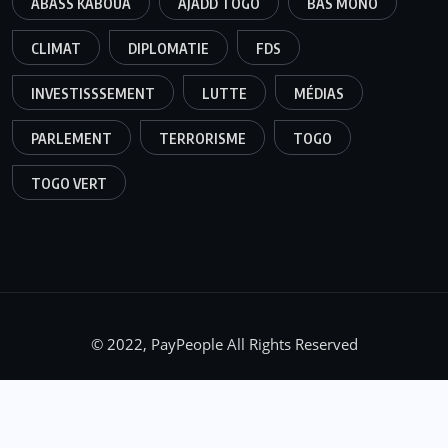
ABASS KABOUA
AJADD TOGO
BAS MONO
CLIMAT
DIPLOMATIE
FDS
INVESTISSSEMENT
LUTTE
MÉDIAS
PARLEMENT
TERRORISME
TOGO
TOGO VERT
© 2022, PayPeople All Rights Reserved