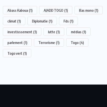
Abass Kaboua
(1)
AJADD TOGO
(1)
Bas mono
(1)
climat
(1)
Diplomatie
(1)
Fds
(1)
investisssement
(1)
lutte
(1)
médias
(1)
parlement
(1)
Terrorisme
(1)
Togo
(4)
Togo vert
(1)