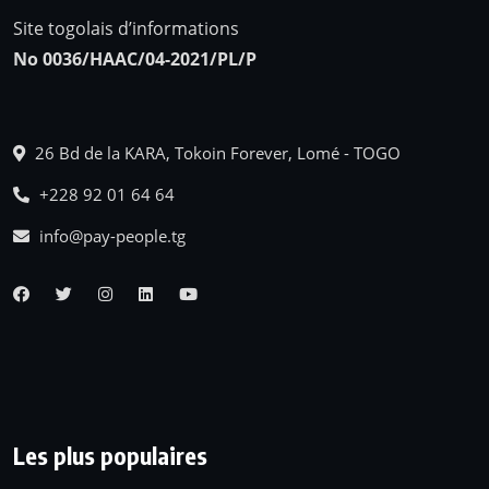
Site togolais d’informations
No 0036/HAAC/04-2021/PL/P
26 Bd de la KARA, Tokoin Forever, Lomé - TOGO
+228 92 01 64 64
info@pay-people.tg
Les plus populaires