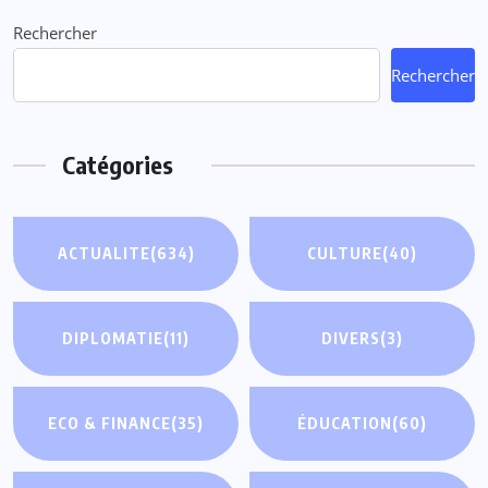
Rechercher
Rechercher
Catégories
ACTUALITE
(634)
CULTURE
(40)
DIPLOMATIE
(11)
DIVERS
(3)
ECO & FINANCE
(35)
ÉDUCATION
(60)