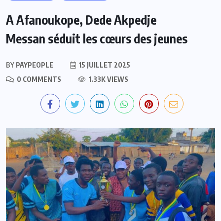
A Afanoukope, Dede Akpedje
Messan séduit les cœurs des jeunes
BY
PAYPEOPLE
15 JUILLET 2025
0 COMMENTS
1.33K VIEWS