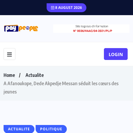
8 AUGUST 2026
LOGIN
Home
Actualite
A Afanoukope, Dede Akpedje Messan séduit les cœurs des
jeunes
ACTUALITE
POLITIQUE