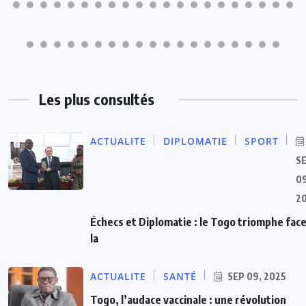
Les plus consultés
ACTUALITE
DIPLOMATIE
SPORT
S
09
2
Échecs et Diplomatie : le Togo triomphe face
la
ACTUALITE
SANTÉ
SEP 09, 2025
Togo, l’audace vaccinale : une révolution