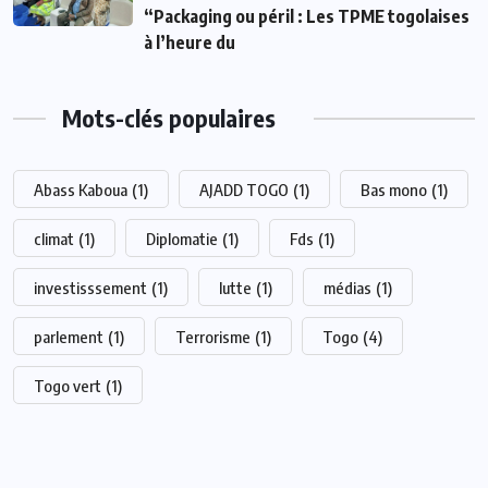
“Packaging ou péril : Les TPME togolaises
à l’heure du
Mots-clés populaires
Abass Kaboua
(1)
AJADD TOGO
(1)
Bas mono
(1)
climat
(1)
Diplomatie
(1)
Fds
(1)
investisssement
(1)
lutte
(1)
médias
(1)
parlement
(1)
Terrorisme
(1)
Togo
(4)
Togo vert
(1)