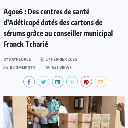
Agoe6 : Des centres de santé
d’Adéticopé dotés des cartons de
sérums grâce au conseiller municipal
Franck Tcharié
BY
PAYPEOPLE
27 FÉVRIER 2025
0 COMMENTS
647 VIEWS