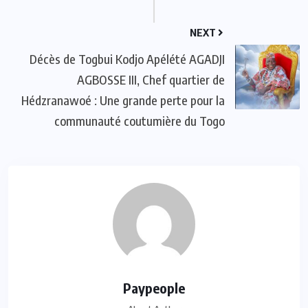
NEXT
Décès de Togbui Kodjo Apélété AGADJI
AGBOSSE III, Chef quartier de
Hédzranawoé : Une grande perte pour la
communauté coutumière du Togo
Paypeople