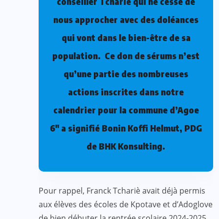
conseiller Tchariè qui ne cesse de
nous approcher avec des doléances
qui vont dans le bien-être de sa
population. Ce don de sérums n’est
qu’une partie des nombreuses
actions inscrites dans notre
calendrier pour la commune d’Agoe
6″ a signifié Bonin Koffi Helmut, PDG
de BHK Konsulting.
Pour rappel, Franck Tchariè avait déjà permis
aux élèves des écoles de Kpotave et d’Adoglove
de bien débuter la rentrée scolaire 2024-2025