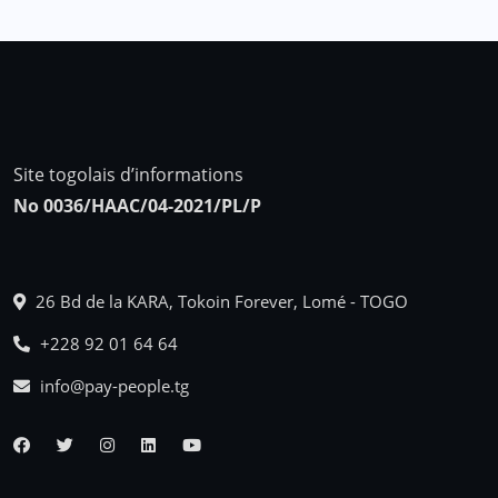
Site togolais d’informations
No 0036/HAAC/04-2021/PL/P
26 Bd de la KARA, Tokoin Forever, Lomé - TOGO
+228 92 01 64 64
info@pay-people.tg