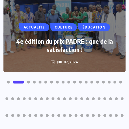
ACTUALITE
CULTURE
ÉDUCATION
4e édition du prix PADRE : que de la
satisfaction !
JUIL 07, 2024