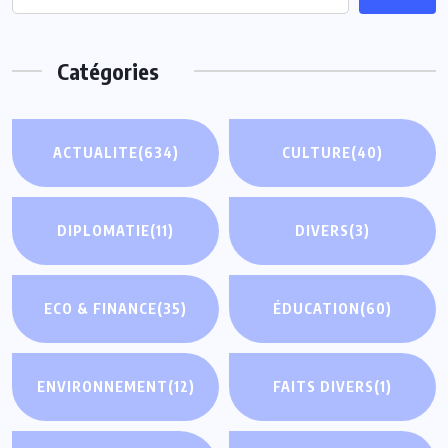
Catégories
ACTUALITE
(634)
CULTURE
(40)
DIPLOMATIE
(11)
DIVERS
(3)
ECO & FINANCE
(35)
ÉDUCATION
(60)
ENVIRONNEMENT
(12)
FAITS DIVERS
(1)