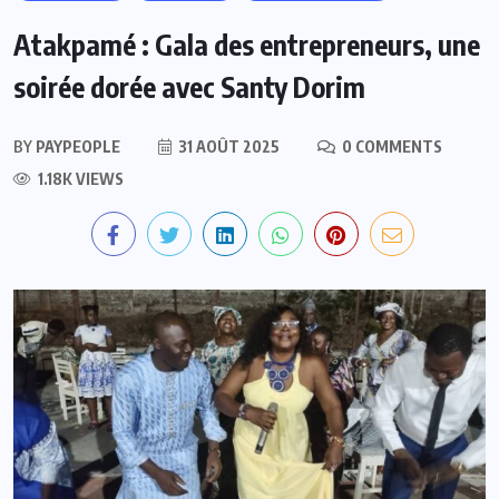
Atakpamé : Gala des entrepreneurs, une
soirée dorée avec Santy Dorim
BY
PAYPEOPLE
31 AOÛT 2025
0 COMMENTS
1.18K VIEWS