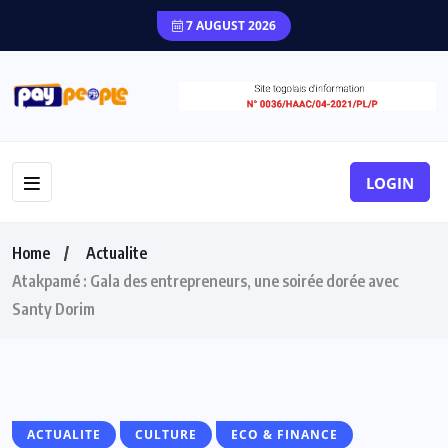
7 AUGUST 2026
LOGIN
Home
Actualite
Atakpamé : Gala des entrepreneurs, une soirée dorée avec
Santy Dorim
ACTUALITE
CULTURE
ECO & FINANCE