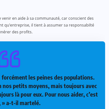
e venir en aide à sa communauté, car conscient des
nt qu’entreprise, il tient à assumer sa responsabilté
énérer des profits.
t forcément les peines des populations.
n nos petits moyens, mais toujours avec
jours là pour eux. Pour nous aider, c’est
 » a-t-il martelé.