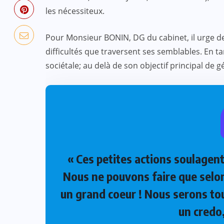
les nécessiteux.
Pour Monsieur BONIN, DG du cabinet, il urge d
difficultés que traversent ses semblables. En ta
sociétale; au delà de son objectif principal de g
« Ces petites actions soulagen
Nous ne pouvons faire que selo
un grand coeur ! Nous serons tou
un credo,