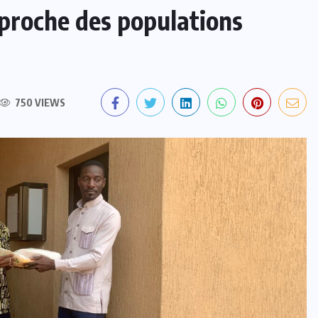
roche des populations
750 VIEWS