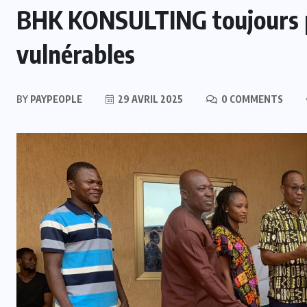
BHK KONSULTING toujours p
vulnérables
BY
PAYPEOPLE
29 AVRIL 2025
0 COMMENTS