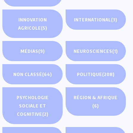
INNOVATION
INTERNATIONAL
(3)
AGRICOLE
(5)
MÉDIAS
(9)
NEUROSCIENCES
(1)
NON CLASSÉ
(64)
POLITIQUE
(208)
PSYCHOLOGIE
RÉGION & AFRIQUE
SOCIALE ET
(6)
COGNITIVE
(2)