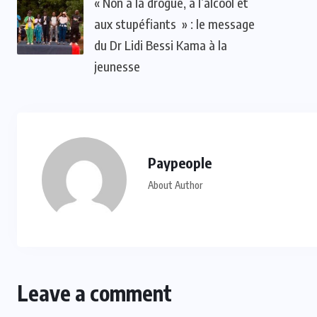
« Non à la drogue, à l’alcool et
aux stupéfiants » : le message
du Dr Lidi Bessi Kama à la
jeunesse
Paypeople
About Author
Leave a comment