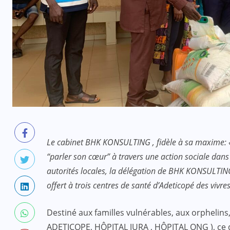
Le cabinet BHK KONSULTING , fidèle à sa maxime: 
“parler son cœur” à travers une action sociale dan
autorités locales, la délégation de BHK KONSULTI
offert à trois centres de santé d’Adeticopé des vivres
Destiné aux familles vulnérables, aux orphelin
ADETICOPE, HÔPITAL JURA , HÔPITAL ONG ), ce 