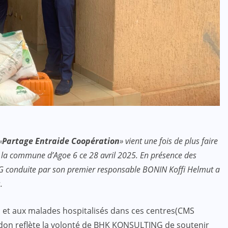
«
Partage Entraide Coopération
» vient une fois de plus faire
s la commune d’Agoe 6 ce 28 avril 2025. En présence des
NG conduite par son premier responsable BONIN Koffi Helmut a
.
s, et aux malades hospitalisés dans ces centres(CMS
don reflète la volonté de BHK KONSULTING de soutenir