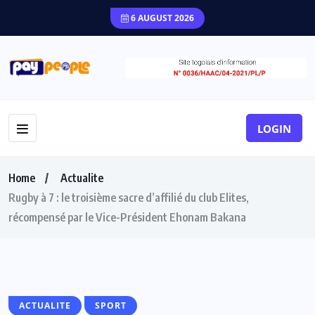
6 AUGUST 2026
LOGIN
Home
Actualite
Rugby à 7 : le troisième sacre d’affilié du club Elites,
récompensé par le Vice-Président Ehonam Bakana
ACTUALITE
SPORT