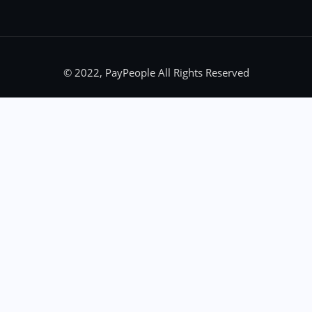
© 2022, PayPeople All Rights Reserved