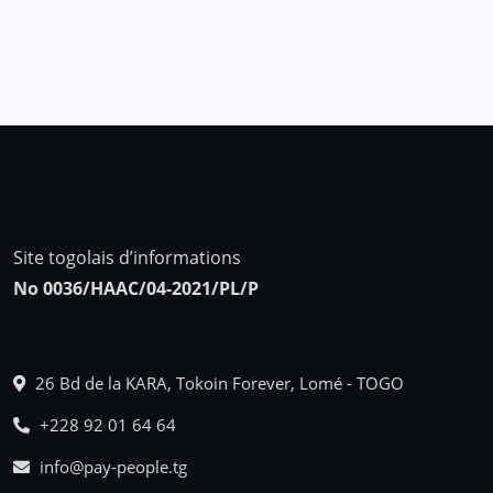
Site togolais d’informations
No 0036/HAAC/04-2021/PL/P
26 Bd de la KARA, Tokoin Forever, Lomé - TOGO
+228 92 01 64 64
info@pay-people.tg