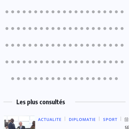
Les plus consultés
ACTUALITE
DIPLOMATIE
SPORT
S