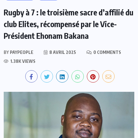
Rugby à 7 : le troisième sacre d’affilié du
club Elites, récompensé par le Vice-
Président Ehonam Bakana
BY
PAYPEOPLE
8 AVRIL 2025
0 COMMENTS
1.38K VIEWS