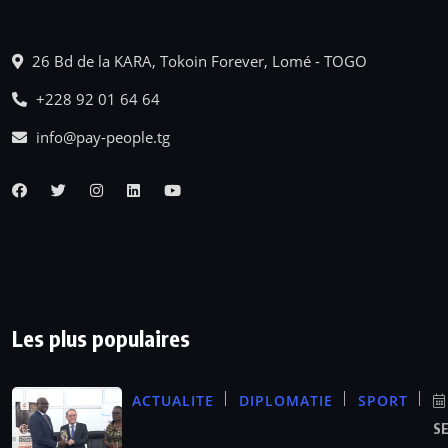
26 Bd de la KARA, Tokoin Forever, Lomé - TOGO
+228 92 01 64 64
info@pay-people.tg
Les plus populaires
ACTUALITE
DIPLOMATIE
SPORT
S