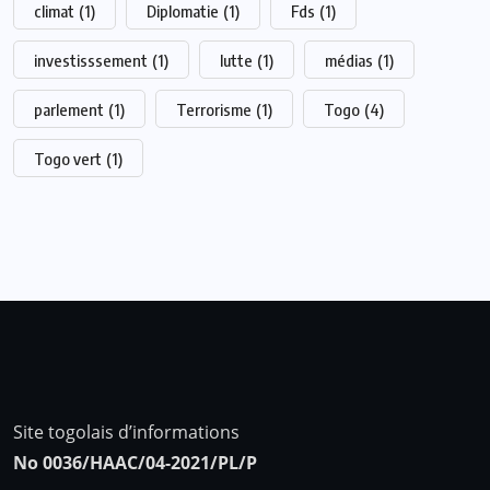
climat
(1)
Diplomatie
(1)
Fds
(1)
investisssement
(1)
lutte
(1)
médias
(1)
parlement
(1)
Terrorisme
(1)
Togo
(4)
Togo vert
(1)
Site togolais d’informations
No 0036/HAAC/04-2021/PL/P