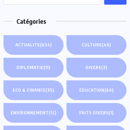
Catégories
ACTUALITE
(634)
CULTURE
(40)
DIPLOMATIE
(11)
DIVERS
(3)
ECO & FINANCE
(35)
ÉDUCATION
(60)
ENVIRONNEMENT
(12)
FAITS DIVERS
(1)