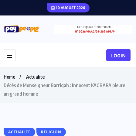
10 AUGUST 2026
LOGIN
Home
Actualite
Décès de Monseigneur Barrigah : Innocent KAGBARA pleure
un grand homme
ACTUALITE
RELIGION