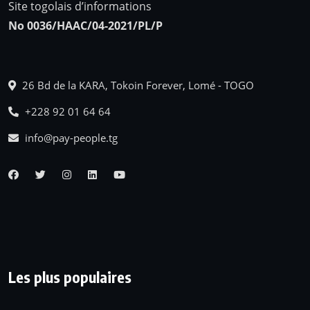
Site togolais d’informations
No 0036/HAAC/04-2021/PL/P
26 Bd de la KARA, Tokoin Forever, Lomé - TOGO
+228 92 01 64 64
info@pay-people.tg
Les plus populaires