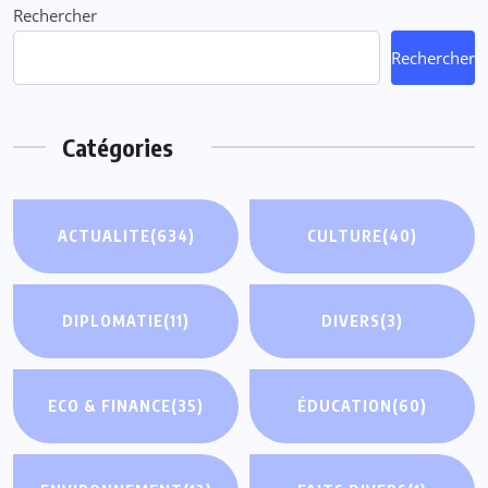
Rechercher
Rechercher
Catégories
ACTUALITE
(634)
CULTURE
(40)
DIPLOMATIE
(11)
DIVERS
(3)
ECO & FINANCE
(35)
ÉDUCATION
(60)