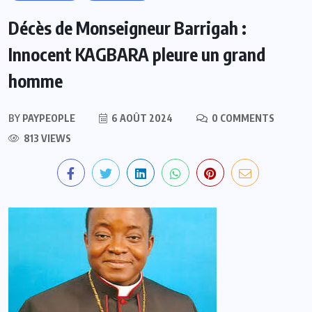
Décès de Monseigneur Barrigah :
Innocent KAGBARA pleure un grand
homme
BY
PAYPEOPLE
6 AOÛT 2024
0 COMMENTS
813 VIEWS