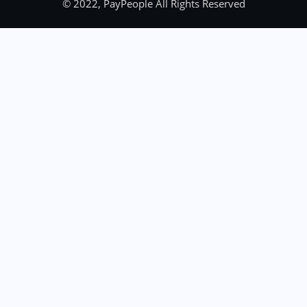
© 2022, PayPeople All Rights Reserved