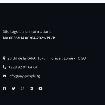
Site togolais d’informations
No 0036/HAAC/04-2021/PL/P
26 Bd de la KARA, Tokoin Forever, Lomé - TOGO
+228 92 01 64 64
info@pay-people.tg