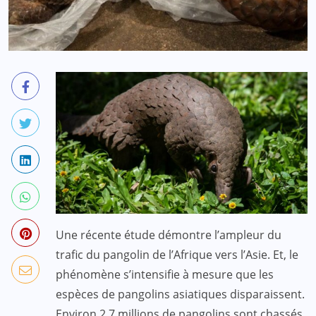
Une récente étude démontre l’ampleur du
trafic du pangolin de l’Afrique vers l’Asie. Et, le
phénomène s’intensifie à mesure que les
espèces de pangolins asiatiques disparaissent.
Environ 2,7 millions de pangolins sont chassés