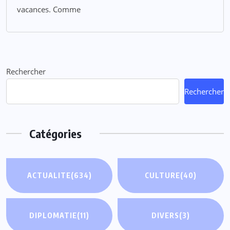
vacances. Comme
Rechercher
Rechercher
Catégories
ACTUALITE
(634)
CULTURE
(40)
DIPLOMATIE
(11)
DIVERS
(3)