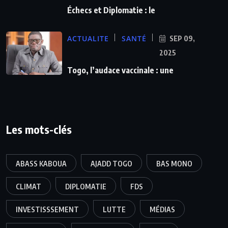
Échecs et Diplomatie : le
ACTUALITE
SANTÉ
SEP 09,
2025
Togo, l’audace vaccinale : une
Les mots-clés
ABASS KABOUA
AJADD TOGO
BAS MONO
CLIMAT
DIPLOMATIE
FDS
INVESTISSSEMENT
LUTTE
MÉDIAS