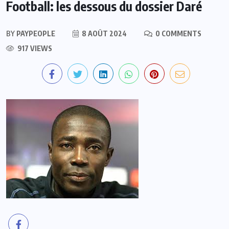
Football: les dessous du dossier Daré
BY
PAYPEOPLE
8 AOÛT 2024
0 COMMENTS
917 VIEWS