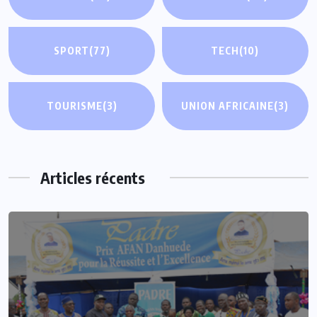
SPORT
(77)
TECH
(10)
TOURISME
(3)
UNION AFRICAINE
(3)
Articles récents