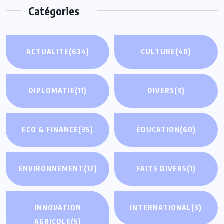
Catégories
ACTUALITE
(634)
CULTURE
(40)
DIPLOMATIE
(11)
DIVERS
(3)
ECO & FINANCE
(35)
ÉDUCATION
(60)
ENVIRONNEMENT
(12)
FAITS DIVERS
(1)
INNOVATION
INTERNATIONAL
(3)
AGRICOLE
(5)