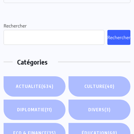
Rechercher
Rechercher
Catégories
ACTUALITE
(634)
CULTURE
(40)
DIPLOMATIE
(11)
DIVERS
(3)
ECO & FINANCE
(35)
ÉDUCATION
(60)