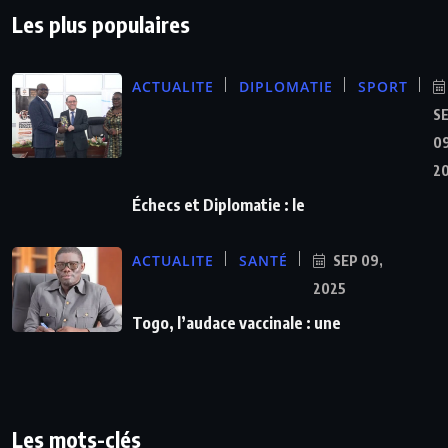
Les plus populaires
ACTUALITE
DIPLOMATIE
SPORT
S
09
2
Échecs et Diplomatie : le
ACTUALITE
SANTÉ
SEP 09,
2025
Togo, l’audace vaccinale : une
Les mots-clés