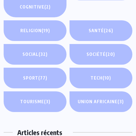
COGNITIVE
(2)
RELIGION
(19)
SANTÉ
(26)
SOCIAL
(32)
SOCIÉTÉ
(20)
SPORT
(77)
TECH
(10)
TOURISME
(3)
UNION AFRICAINE
(3)
Articles récents