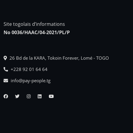
Site togolais d’informations
No 0036/HAAC/04-2021/PL/P
26 Bd de la KARA, Tokoin Forever, Lomé - TOGO
+228 92 01 64 64
info@pay-people.tg