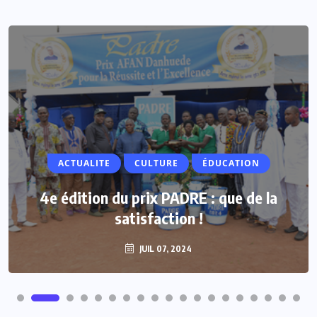
ACTUALITE
Vacances parlementaires : les députés
renforcent leur proximité avec les
populations
JUIL 07, 2024