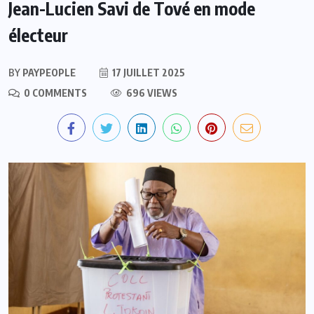
Jean-Lucien Savi de Tové en mode
électeur
BY
PAYPEOPLE
17 JUILLET 2025
0 COMMENTS
696 VIEWS