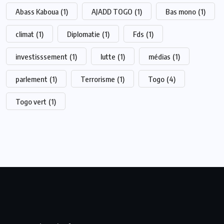
Abass Kaboua
(1)
AJADD TOGO
(1)
Bas mono
(1)
climat
(1)
Diplomatie
(1)
Fds
(1)
investisssement
(1)
lutte
(1)
médias
(1)
parlement
(1)
Terrorisme
(1)
Togo
(4)
Togo vert
(1)