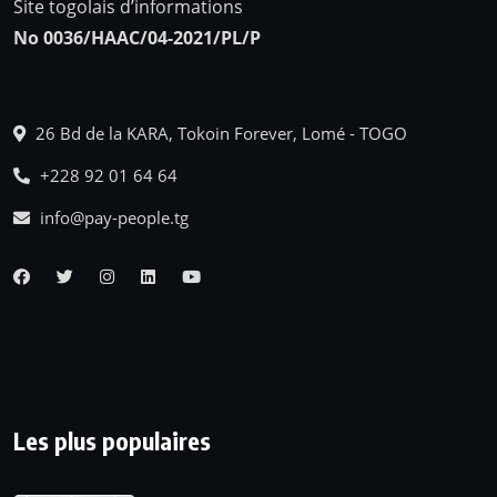
Site togolais d’informations
No 0036/HAAC/04-2021/PL/P
26 Bd de la KARA, Tokoin Forever, Lomé - TOGO
+228 92 01 64 64
info@pay-people.tg
Les plus populaires