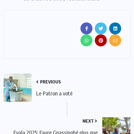
PREVIOUS
Le Patron a voté
NEXT
Evala 2025: Faure Gnassingbé plus que