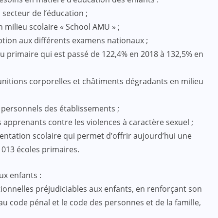
 secteur de l’éducation ;
milieu scolaire « School AMU » ;
iption aux différents examens nationaux ;
au primaire qui est passé de 122,4% en 2018 à 132,5% en
punitions corporelles et châtiments dégradants en milieu
 personnels des établissements ;
 apprenants contre les violences à caractère sexuel ;
imentation scolaire qui permet d’offrir aujourd’hui une
 013 écoles primaires.
ux enfants :
tionnelles préjudiciables aux enfants, en renforçant son
au code pénal et le code des personnes et de la famille,