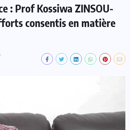
ce : Prof Kossiwa ZINSOU-
fforts consentis en matière
S