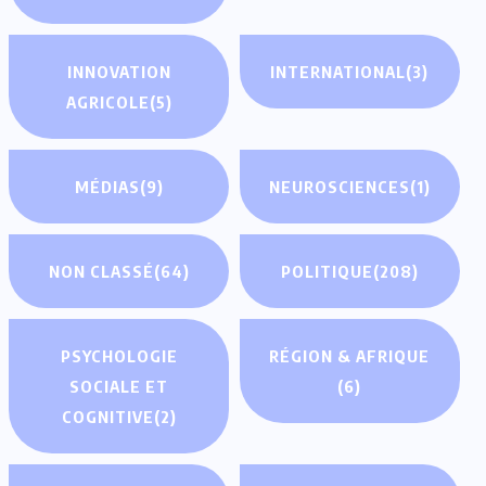
INNOVATION
INTERNATIONAL
(3)
AGRICOLE
(5)
MÉDIAS
(9)
NEUROSCIENCES
(1)
NON CLASSÉ
(64)
POLITIQUE
(208)
PSYCHOLOGIE
RÉGION & AFRIQUE
SOCIALE ET
(6)
COGNITIVE
(2)