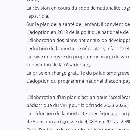
La révision en cours du code de nationalité togo
l’apatridie.
Sur le plan de la santé de l’enfant, il convient 
L’adoption en 2012 de la politique nationale de 
L’élaboration des plans nationaux de développem
réduction de la mortalité néonatale, infantile et 
La mise en œuvre du programme élargi de vaccin
subvention de la césarienne ;
La prise en charge gratuite du paludisme grave 
L’adoption du programme national d’accompag
;
L’élaboration d’un plan d’action pour l’accéléra
pédiatrique du VIH pour la période 2023-2026 ;
La réduction de la mortalité spécifique due au p
de 5 ans qui a régressé de 4,08% en 2017 à 2,5
Dans l’optique de répondre efficacement aux b