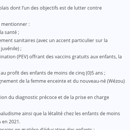
lais dont l’un des objectifs est de lutter contre
de mentionner :
la santé ;
ent sanitaires (avec un accent particulier sur la
juvénile) ;
ation (PEV) offrant des vaccins gratuits aux enfants, la
au profit des enfants de moins de cinq (0)5 ans ;
nement de la femme enceinte et du nouveau-né (Wézou)
tion du diagnostic précoce et de la prise en charge
aludisme ainsi que la létalité chez les enfants de moins
% en 2021.
esoins en matière d’éducation des enfants :