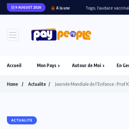
9 AUGUST 2026
A la une
Accueil
Mon Pays
Autour de Moi
En Ge
Home
Actualite
Journée Mondiale de l’Enfance : Prof 
ACTUALITE