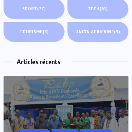
SPORT
(77)
TECH
(10)
TOURISME
(3)
UNION AFRICAINE
(3)
Articles récents