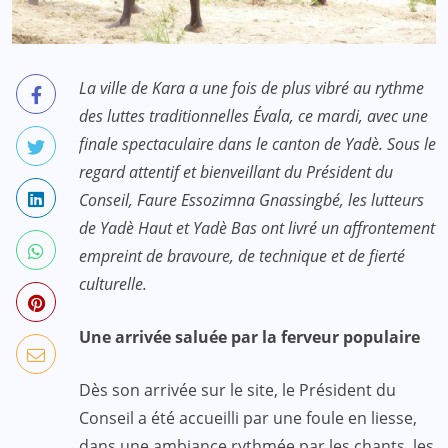
La ville de Kara a une fois de plus vibré au rythme
des luttes traditionnelles Évala, ce mardi, avec une
finale spectaculaire dans le canton de Yadè. Sous le
regard attentif et bienveillant du Président du
Conseil, Faure Essozimna Gnassingbé, les lutteurs
de Yadè Haut et Yadè Bas ont livré un affrontement
empreint de bravoure, de technique et de fierté
culturelle.
Une arrivée saluée par la ferveur populaire
Dès son arrivée sur le site, le Président du
Conseil a été accueilli par une foule en liesse,
dans une ambiance rythmée par les chants, les