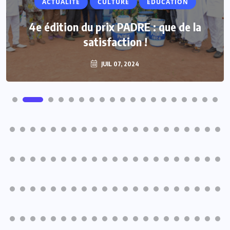
ACTUALITE
CULTURE
ÉDUCATION
4e édition du prix PADRE : que de la
satisfaction !
JUIL 07, 2024