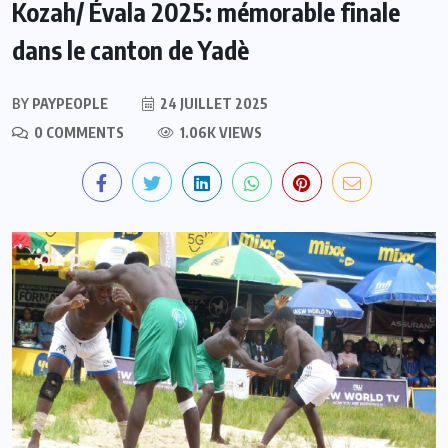
Kozah/ Évala 2025: mémorable finale
dans le canton de Yadè
BY
PAYPEOPLE
24 JUILLET 2025
0 COMMENTS
1.06K VIEWS