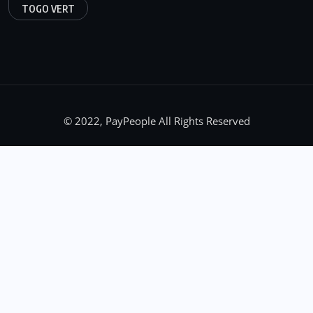
TOGO VERT
© 2022, PayPeople All Rights Reserved