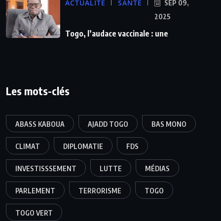
ACTUALITE
SANTÉ
SEP 09,
2025
Togo, l’audace vaccinale : une
Les mots-clés
ABASS KABOUA
AJADD TOGO
BAS MONO
CLIMAT
DIPLOMATIE
FDS
INVESTISSSEMENT
LUTTE
MÉDIAS
PARLEMENT
TERRORISME
TOGO
TOGO VERT