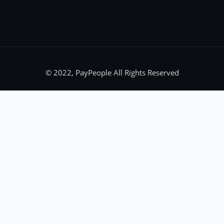
© 2022, PayPeople All Rights Reserved