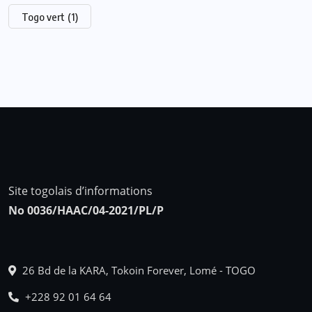
Togo vert
(1)
Site togolais d’informations
No 0036/HAAC/04-2021/PL/P
26 Bd de la KARA, Tokoin Forever, Lomé - TOGO
+228 92 01 64 64