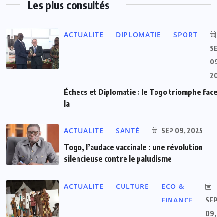
Les plus consultés
ACTUALITE
DIPLOMATIE
SPORT
S
09
2
Échecs et Diplomatie : le Togo triomphe face
la
ACTUALITE
SANTÉ
SEP 09, 2025
Togo, l’audace vaccinale : une révolution
silencieuse contre le paludisme
ACTUALITE
CULTURE
ECO &
FINANCE
SE
09,