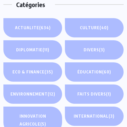
Catégories
ACTUALITE
(634)
CULTURE
(40)
DIPLOMATIE
(11)
DIVERS
(3)
ECO & FINANCE
(35)
ÉDUCATION
(60)
ENVIRONNEMENT
(12)
FAITS DIVERS
(1)
INNOVATION
INTERNATIONAL
(3)
AGRICOLE
(5)