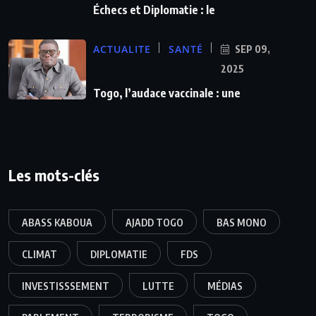
Échecs et Diplomatie : le
ACTUALITE
SANTÉ
SEP 09,
2025
Togo, l’audace vaccinale : une
Les mots-clés
ABASS KABOUA
AJADD TOGO
BAS MONO
CLIMAT
DIPLOMATIE
FDS
INVESTISSSEMENT
LUTTE
MÉDIAS