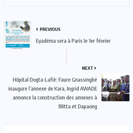
PREVIOUS
Eyadéma sera à Paris le 1er février
NEXT
Hôpital Dogta-Lafiè: Faure Gnassingbé
inaugure l’annexe de Kara, Ingrid AWADE
annonce la construction des annexes à
Blitta et Dapaong