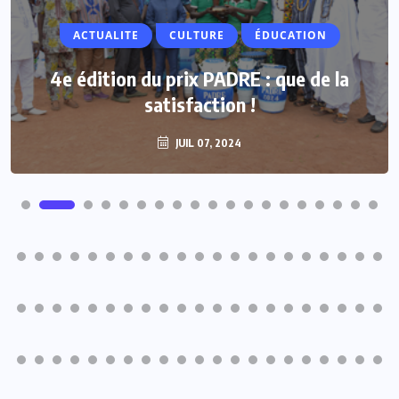
ACTUALITE
CULTURE
ÉDUCATION
4e édition du prix PADRE : que de la
satisfaction !
JUIL 07, 2024