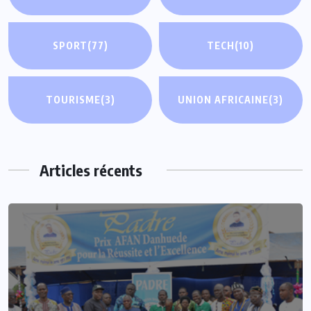
SPORT
(77)
TECH
(10)
TOURISME
(3)
UNION AFRICAINE
(3)
Articles récents