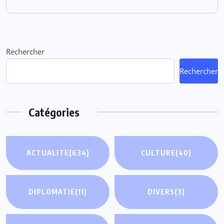
Rechercher
Rechercher
Catégories
ACTUALITE
(634)
CULTURE
(40)
DIPLOMATIE
(11)
DIVERS
(3)