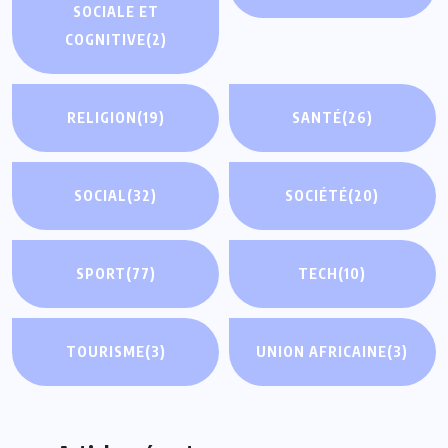
SOCIALE ET
COGNITIVE
(2)
RELIGION
(19)
SANTÉ
(26)
SOCIAL
(32)
SOCIÉTÉ
(20)
SPORT
(77)
TECH
(10)
TOURISME
(3)
UNION AFRICAINE
(3)