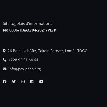
Site togolais d’informations
No 0036/HAAC/04-2021/PL/P
26 Bd de la KARA, Tokoin Forever, Lomé - TOGO
+228 92 01 64 64
info@pay-people.tg