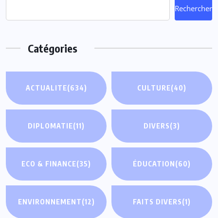
Rechercher
Catégories
ACTUALITE
(634)
CULTURE
(40)
DIPLOMATIE
(11)
DIVERS
(3)
ECO & FINANCE
(35)
ÉDUCATION
(60)
ENVIRONNEMENT
(12)
FAITS DIVERS
(1)