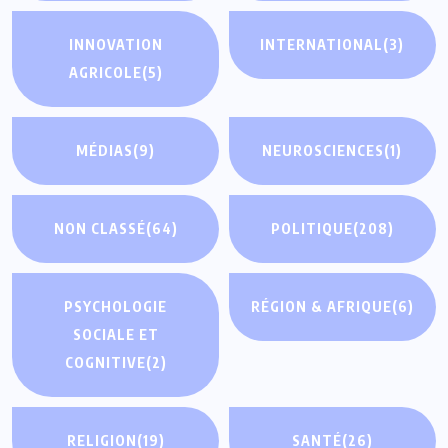
INNOVATION
INTERNATIONAL
(3)
AGRICOLE
(5)
MÉDIAS
(9)
NEUROSCIENCES
(1)
NON CLASSÉ
(64)
POLITIQUE
(208)
PSYCHOLOGIE
RÉGION & AFRIQUE
(6)
SOCIALE ET
COGNITIVE
(2)
RELIGION
(19)
SANTÉ
(26)