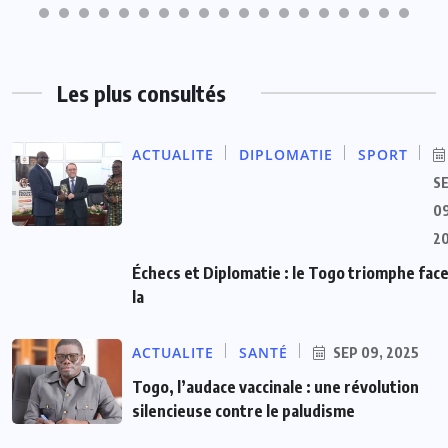
Les plus consultés
ACTUALITE
DIPLOMATIE
SPORT
S
09
2
Échecs et Diplomatie : le Togo triomphe face
la
ACTUALITE
SANTÉ
SEP 09, 2025
Togo, l’audace vaccinale : une révolution
silencieuse contre le paludisme