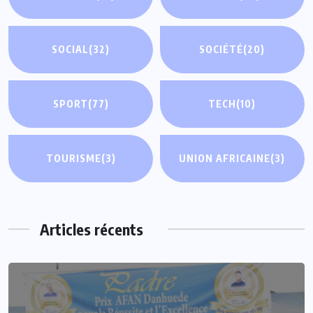
SOCIAL
(32)
SOCIÉTÉ
(20)
SPORT
(77)
TECH
(10)
TOURISME
(3)
UNION AFRICAINE
(3)
Articles récents