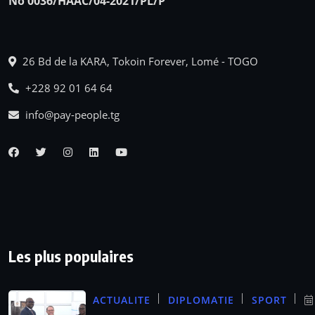
No 0036/HAAC/04-2021/PL/P
26 Bd de la KARA, Tokoin Forever, Lomé - TOGO
+228 92 01 64 64
info@pay-people.tg
Les plus populaires
ACTUALITE
DIPLOMATIE
SPORT