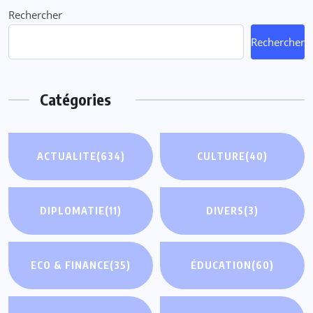
Rechercher
Rechercher
Catégories
ACTUALITE
(634)
CULTURE
(40)
DIPLOMATIE
(11)
DIVERS
(3)
ECO & FINANCE
(35)
ÉDUCATION
(60)