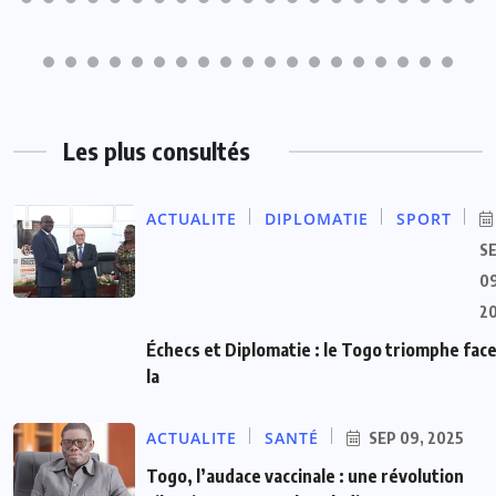
Les plus consultés
ACTUALITE
DIPLOMATIE
SPORT
S
09
2
Échecs et Diplomatie : le Togo triomphe face
la
ACTUALITE
SANTÉ
SEP 09, 2025
Togo, l’audace vaccinale : une révolution