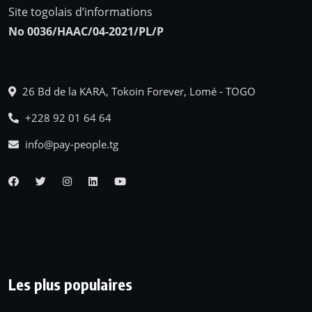
Site togolais d’informations
No 0036/HAAC/04-2021/PL/P
26 Bd de la KARA, Tokoin Forever, Lomé - TOGO
+228 92 01 64 64
info@pay-people.tg
Les plus populaires