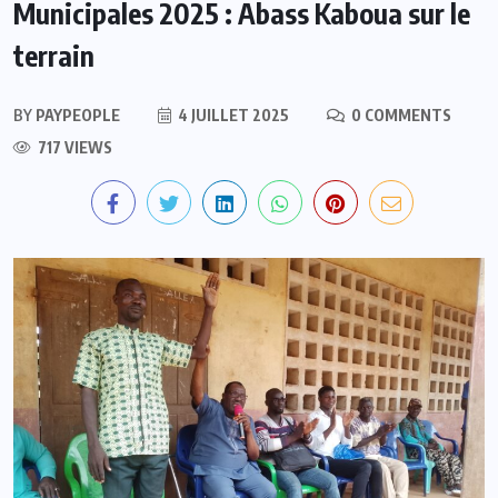
Municipales 2025 : Abass Kaboua sur le
terrain
BY
PAYPEOPLE
4 JUILLET 2025
0 COMMENTS
717 VIEWS