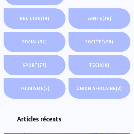
RELIGION
(19)
SANTÉ
(26)
SOCIAL
(32)
SOCIÉTÉ
(20)
SPORT
(77)
TECH
(10)
TOURISME
(3)
UNION AFRICAINE
(3)
Articles récents