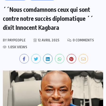
´´Nous comdamnons ceux qui sont
contre notre succès diplomatique ´´
dixit Innocent Kagbara
BY
PAYPEOPLE
12 AVRIL 2025
0 COMMENTS
1.05K VIEWS