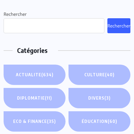
Rechercher
Rechercher
Catégories
ACTUALITE
(634)
CULTURE
(40)
DIPLOMATIE
(11)
DIVERS
(3)
ECO & FINANCE
(35)
ÉDUCATION
(60)