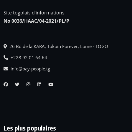
Site togolais d’informations
No 0036/HAAC/04-2021/PL/P
26 Bd de la KARA, Tokoin Forever, Lomé - TOGO
+228 92 01 64 64
info@pay-people.tg
Les plus populaires