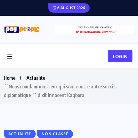
6 AUGUST 2026
LOGIN
Home
Actualite
´´Nous comdamnons ceux qui sont contre notre succès
diplomatique ´´ dixit Innocent Kagbara
ACTUALITE
NON CLASSÉ