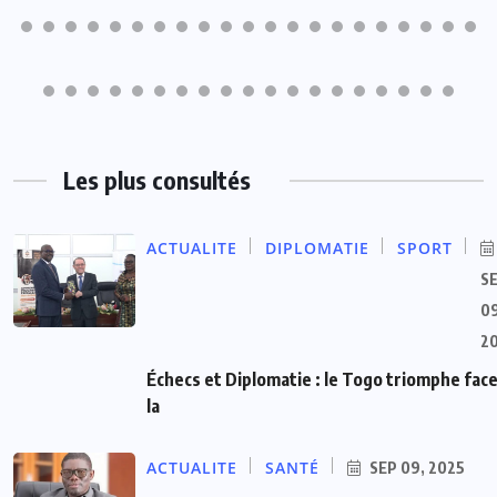
Les plus consultés
ACTUALITE
DIPLOMATIE
SPORT
S
09
2
Échecs et Diplomatie : le Togo triomphe face
la
ACTUALITE
SANTÉ
SEP 09, 2025